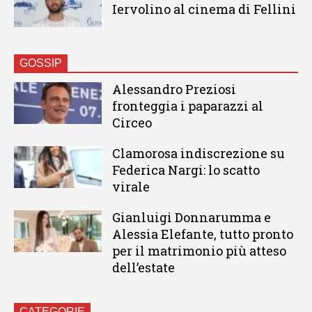
Iervolino al cinema di Fellini
GOSSIP
Alessandro Preziosi
fronteggia i paparazzi al
Circeo
Clamorosa indiscrezione su
Federica Nargi: lo scatto
virale
Gianluigi Donnarumma e
Alessia Elefante, tutto pronto
per il matrimonio più atteso
dell’estate
CATEGORIE