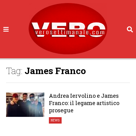
Tag:
James Franco
Andrea Iervolino e James
Franco: il legame artistico
prosegue
NEWS