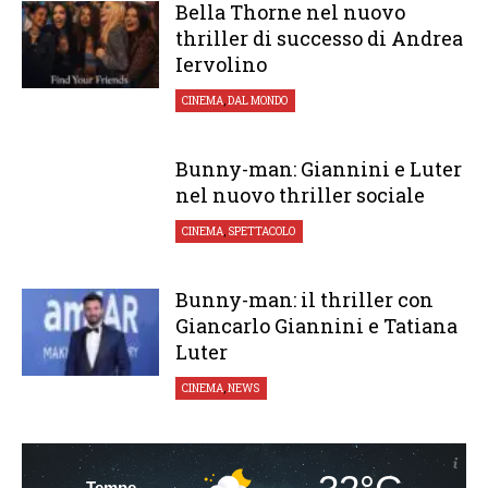
Bella Thorne nel nuovo
thriller di successo di Andrea
Iervolino
CINEMA
,
DAL MONDO
Bunny-man: Giannini e Luter
nel nuovo thriller sociale
CINEMA
,
SPETTACOLO
Bunny-man: il thriller con
Giancarlo Giannini e Tatiana
Luter
CINEMA
,
NEWS
Tempe