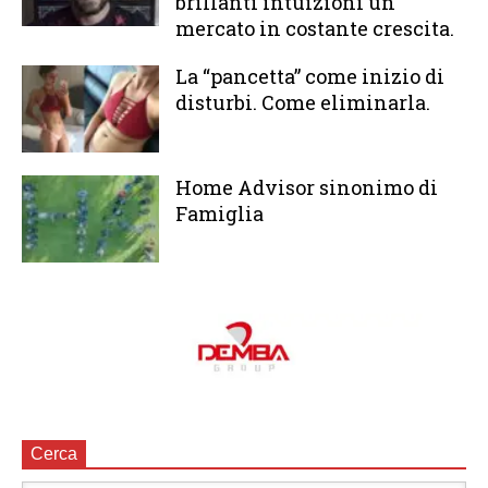
brillanti intuizioni un
mercato in costante crescita.
La “pancetta” come inizio di
disturbi. Come eliminarla.
Home Advisor sinonimo di
Famiglia
Cerca