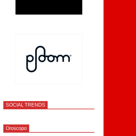
SOCIAL TRENDS
Oroscopo