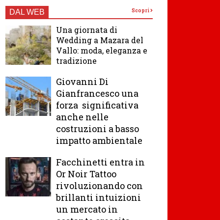
Scopri
DAL WEB
Una giornata di
Wedding a Mazara del
Vallo: moda, eleganza e
tradizione
Giovanni Di
Gianfrancesco una
forza significativa
anche nelle
costruzioni a basso
impatto ambientale
Facchinetti entra in
Or Noir Tattoo
rivoluzionando con
brillanti intuizioni
un mercato in