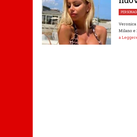
PERSONAG
Veronica 
Milano e R
a Legge