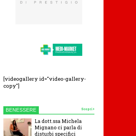
[videogallery id="video-gallery-
copy"]
Scopri
BENESSERE
La dott.ssa Michela
Mignano ci parla di
disturbi specifici