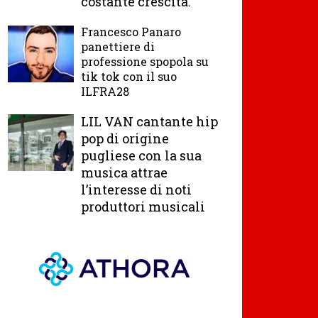
costante crescita.
Francesco Panaro
panettiere di
professione spopola su
tik tok con il suo
ILFRA28
LIL VAN cantante hip
pop di origine
pugliese con la sua
musica attrae
l’interesse di noti
produttori musicali