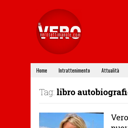
Home
Intrattenimento
Attualità
Tag:
libro autobiograf
Vero
nuov