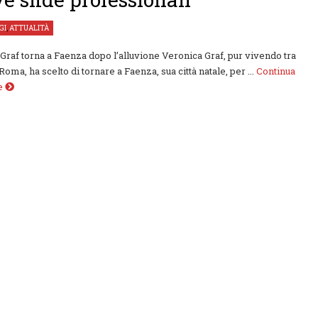
GI
,
ATTUALITÀ
Graf torna a Faenza dopo l’alluvione Veronica Graf, pur vivendo tra
oma, ha scelto di tornare a Faenza, sua città natale, per ...
Continua
re