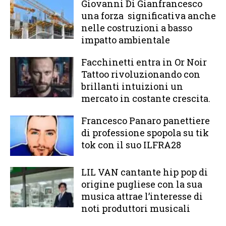
Giovanni Di Gianfrancesco
una forza significativa anche
nelle costruzioni a basso
impatto ambientale
Facchinetti entra in Or Noir
Tattoo rivoluzionando con
brillanti intuizioni un
mercato in costante crescita.
Francesco Panaro panettiere
di professione spopola su tik
tok con il suo ILFRA28
LIL VAN cantante hip pop di
origine pugliese con la sua
musica attrae l’interesse di
noti produttori musicali