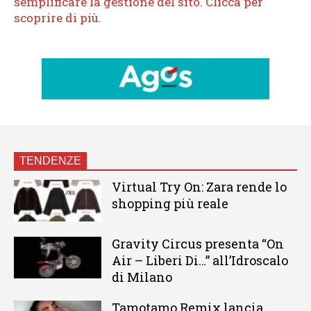
TENDENZE
Virtual Try On: Zara rende lo
shopping più reale
Gravity Circus presenta “On
Air – Liberi Di…” all’Idroscalo
di Milano
Tamotamo Remix lancia