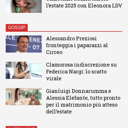
l’estate 2025 con Eleonora LDV
GOSSIP
Alessandro Preziosi
fronteggia i paparazzi al
Circeo
Clamorosa indiscrezione su
Federica Nargi: lo scatto
virale
Gianluigi Donnarumma e
Alessia Elefante, tutto pronto
per il matrimonio più atteso
dell’estate