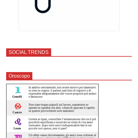
SOCIAL TRENDS
Oroscopo