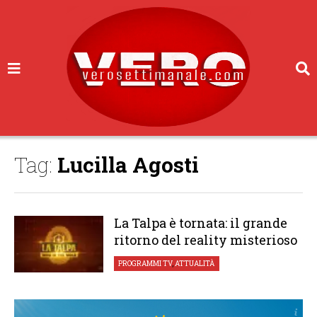
Tag:
Lucilla Agosti
La Talpa è tornata: il grande
ritorno del reality misterioso
PROGRAMMI TV
,
ATTUALITÀ