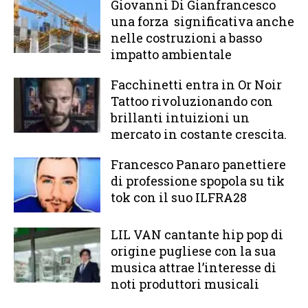
Giovanni Di Gianfrancesco
una forza significativa anche
nelle costruzioni a basso
impatto ambientale
Facchinetti entra in Or Noir
Tattoo rivoluzionando con
brillanti intuizioni un
mercato in costante crescita.
Francesco Panaro panettiere
di professione spopola su tik
tok con il suo ILFRA28
LIL VAN cantante hip pop di
origine pugliese con la sua
musica attrae l’interesse di
noti produttori musicali