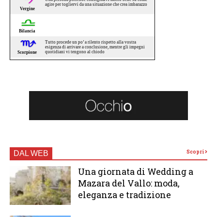
Scopri
DAL WEB
Una giornata di Wedding a
Mazara del Vallo: moda,
eleganza e tradizione