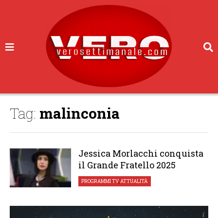
Tag:
malinconia
Jessica Morlacchi conquista
il Grande Fratello 2025
PROGRAMMI TV
,
ATTUALITÀ