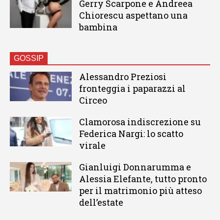
Gerry Scarpone e Andreea
Chiorescu aspettano una
bambina
GOSSIP
Alessandro Preziosi
fronteggia i paparazzi al
Circeo
Clamorosa indiscrezione su
Federica Nargi: lo scatto
virale
Gianluigi Donnarumma e
Alessia Elefante, tutto pronto
per il matrimonio più atteso
dell’estate