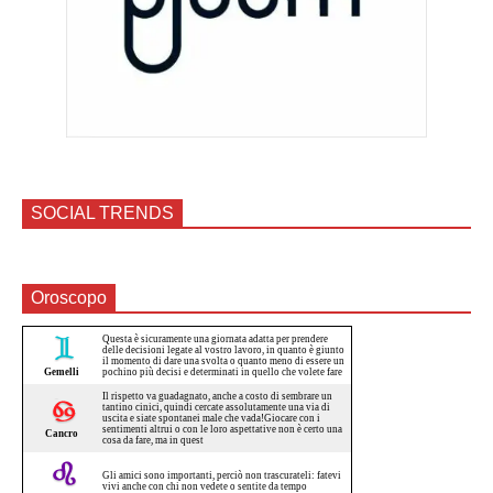
SOCIAL TRENDS
Oroscopo