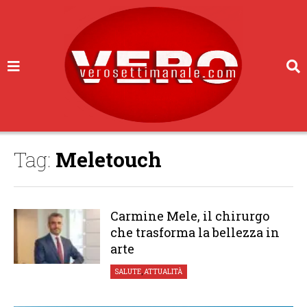
Tag:
Meletouch
Carmine Mele, il chirurgo
che trasforma la bellezza in
arte
SALUTE
,
ATTUALITÀ