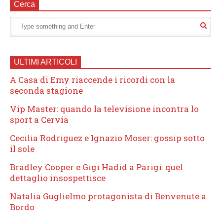
Cerca
ULTIMI ARTICOLI
A Casa di Emy riaccende i ricordi con la
seconda stagione
Vip Master: quando la televisione incontra lo
sport a Cervia
Cecilia Rodriguez e Ignazio Moser: gossip sotto
il sole
Bradley Cooper e Gigi Hadid a Parigi: quel
dettaglio insospettisce
Natalia Guglielmo protagonista di Benvenute a
Bordo