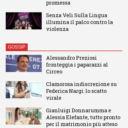
promessa
Senza Veli Sulla Lingua
illumina il palco contro la
violenza
GOSSIP
Alessandro Preziosi
fronteggia i paparazzi al
Circeo
Clamorosa indiscrezione su
Federica Nargi: lo scatto
virale
Gianluigi Donnarumma e
Alessia Elefante, tutto pronto
per il matrimonio più atteso