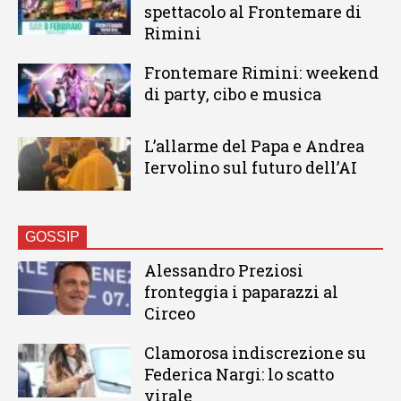
spettacolo al Frontemare di
Rimini
Frontemare Rimini: weekend
di party, cibo e musica
L’allarme del Papa e Andrea
Iervolino sul futuro dell’AI
GOSSIP
Alessandro Preziosi
fronteggia i paparazzi al
Circeo
Clamorosa indiscrezione su
Federica Nargi: lo scatto
virale