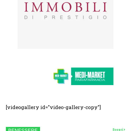
[videogallery id="video-gallery-copy"]
Scopri
BENESSERE