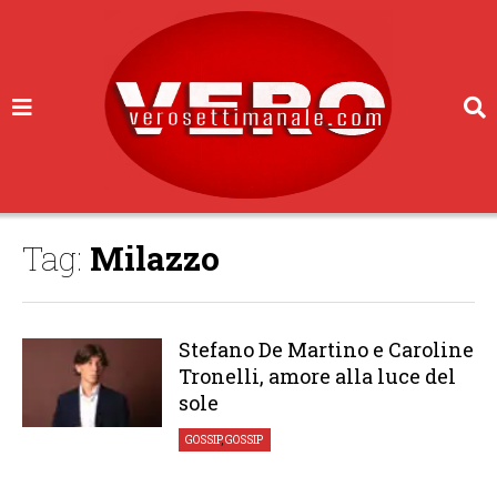
Tag:
Milazzo
Stefano De Martino e Caroline
Tronelli, amore alla luce del
sole
GOSSIP
,
GOSSIP