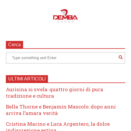
Cerca
ULTIMI ARTICOLI
Aurisina si svela: quattro giorni di pura
tradizione e cultura
Bella Thorne e Benjamin Mascolo: dopo anni
arriva l’amara verità
Cristina Marino e Luca Argentero, la dolce
indiscrezione estiva