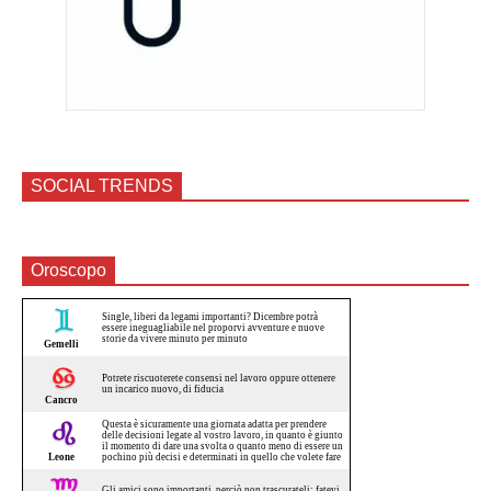
SOCIAL TRENDS
Oroscopo