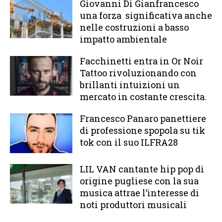
Giovanni Di Gianfrancesco
una forza significativa anche
nelle costruzioni a basso
impatto ambientale
Facchinetti entra in Or Noir
Tattoo rivoluzionando con
brillanti intuizioni un
mercato in costante crescita.
Francesco Panaro panettiere
di professione spopola su tik
tok con il suo ILFRA28
LIL VAN cantante hip pop di
origine pugliese con la sua
musica attrae l’interesse di
noti produttori musicali