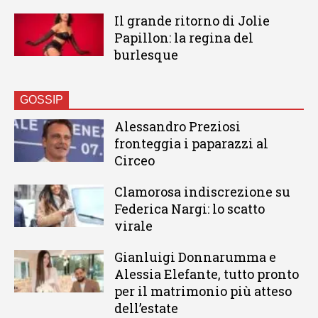
Il grande ritorno di Jolie
Papillon: la regina del
burlesque
GOSSIP
Alessandro Preziosi
fronteggia i paparazzi al
Circeo
Clamorosa indiscrezione su
Federica Nargi: lo scatto
virale
Gianluigi Donnarumma e
Alessia Elefante, tutto pronto
per il matrimonio più atteso
dell’estate