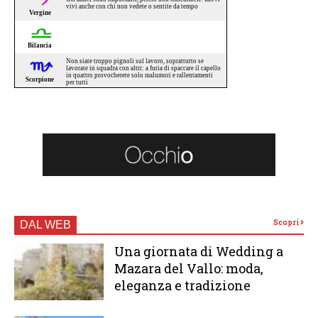
Scopri
DAL WEB
Una giornata di Wedding a
Mazara del Vallo: moda,
eleganza e tradizione