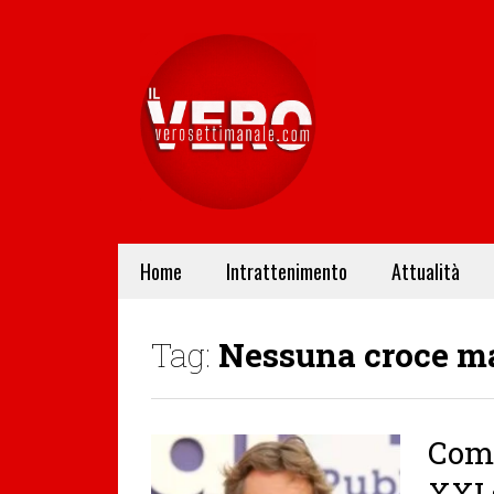
Home
Intrattenimento
Attualità
Tag:
Nessuna croce m
Come
XXI 