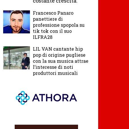
costante crescita.
Francesco Panaro
panettiere di
professione spopola su
tik tok con il suo
ILFRA28
LIL VAN cantante hip
pop di origine pugliese
con la sua musica attrae
l’interesse di noti
produttori musicali