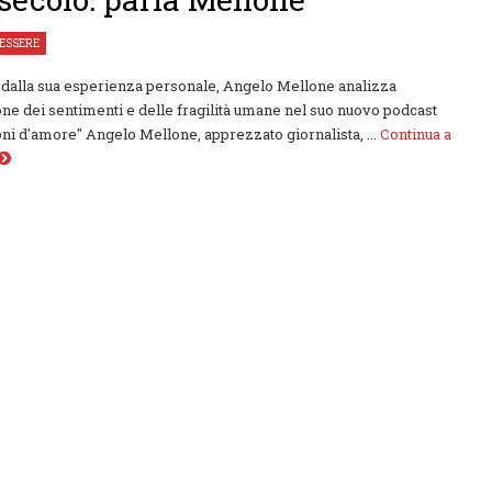
ESSERE
dalla sua esperienza personale, Angelo Mellone analizza
one dei sentimenti e delle fragilità umane nel suo nuovo podcast
oni d'amore" Angelo Mellone, apprezzato giornalista, ...
Continua a