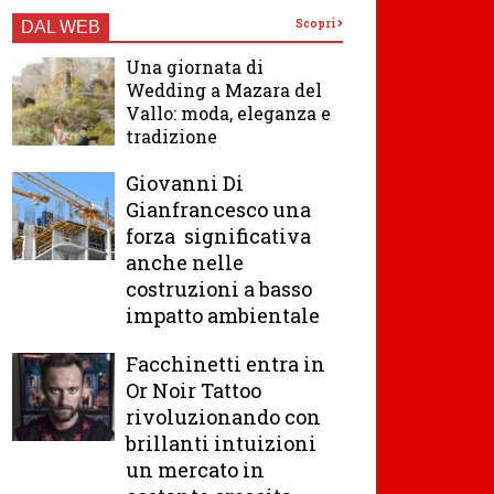
Scopri
DAL WEB
Una giornata di
Wedding a Mazara del
Vallo: moda, eleganza e
tradizione
Giovanni Di
Gianfrancesco una
forza significativa
anche nelle
costruzioni a basso
impatto ambientale
Facchinetti entra in
Or Noir Tattoo
rivoluzionando con
brillanti intuizioni
un mercato in