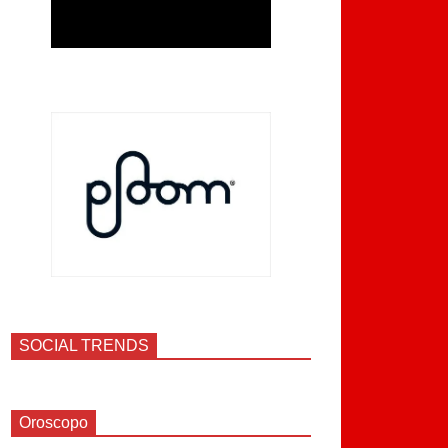
SOCIAL TRENDS
Oroscopo