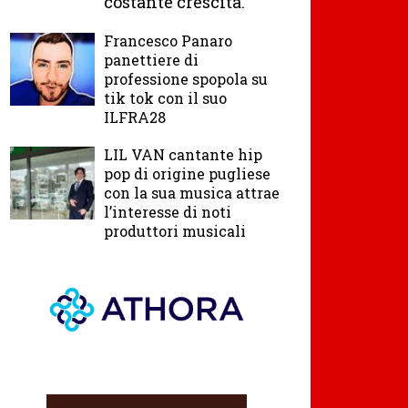
costante crescita.
Francesco Panaro
panettiere di
professione spopola su
tik tok con il suo
ILFRA28
LIL VAN cantante hip
pop di origine pugliese
con la sua musica attrae
l’interesse di noti
produttori musicali