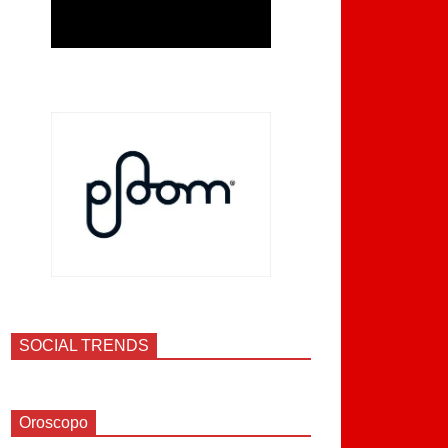
SOCIAL TRENDS
Oroscopo