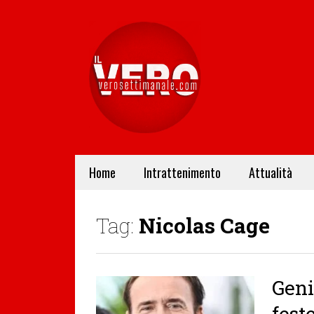
Home
Intrattenimento
Attualità
Tag:
Nicolas Cage
Geni
fest