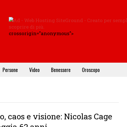
crossorigin="anonymous">
Persone
Video
Benessere
Oroscopo
o, caos e visione: Nicolas Cage
eggia 62 anni