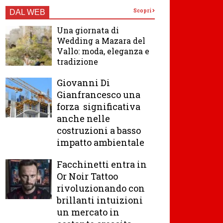
Scopri
DAL WEB
Una giornata di
Wedding a Mazara del
Vallo: moda, eleganza e
tradizione
Giovanni Di
Gianfrancesco una
forza significativa
anche nelle
costruzioni a basso
impatto ambientale
Facchinetti entra in
Or Noir Tattoo
rivoluzionando con
brillanti intuizioni
un mercato in