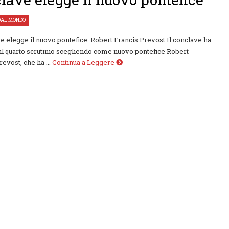
DAL MONDO
ve elegge il nuovo pontefice: Robert Francis Prevost Il conclave ha
il quarto scrutinio scegliendo come nuovo pontefice Robert
evost, che ha ...
Continua a Leggere