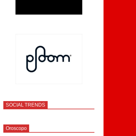
SOCIAL TRENDS
Oroscopo