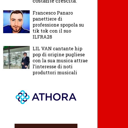
costante crescita.
Francesco Panaro
panettiere di
professione spopola su
tik tok con il suo
ILFRA28
LIL VAN cantante hip
pop di origine pugliese
con la sua musica attrae
l’interesse di noti
produttori musicali