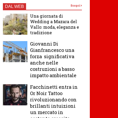
Scopri
DAL WEB
Una giornata di
Wedding a Mazara del
Vallo: moda, eleganza e
tradizione
Giovanni Di
Gianfrancesco una
forza significativa
anche nelle
costruzioni a basso
impatto ambientale
Facchinetti entra in
Or Noir Tattoo
rivoluzionando con
brillanti intuizioni
un mercato in