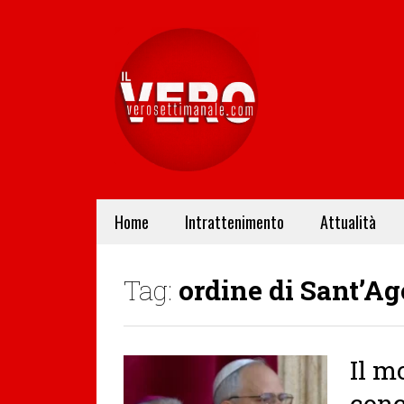
Home
Intrattenimento
Attualità
Tag:
ordine di Sant’Ag
Il m
conc