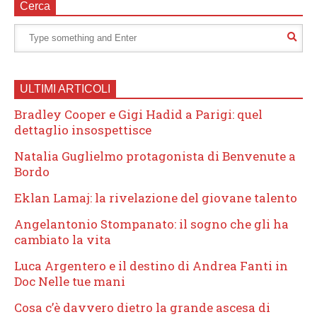
Cerca
ULTIMI ARTICOLI
Bradley Cooper e Gigi Hadid a Parigi: quel
dettaglio insospettisce
Natalia Guglielmo protagonista di Benvenute a
Bordo
Eklan Lamaj: la rivelazione del giovane talento
Angelantonio Stompanato: il sogno che gli ha
cambiato la vita
Luca Argentero e il destino di Andrea Fanti in
Doc Nelle tue mani
Cosa c’è davvero dietro la grande ascesa di