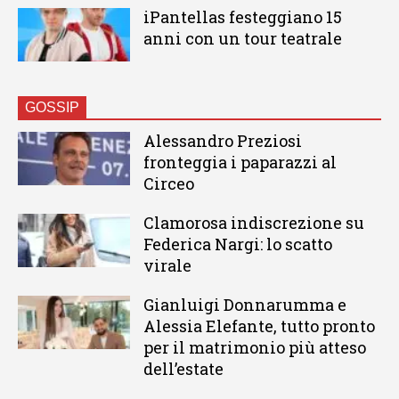
iPantellas festeggiano 15
anni con un tour teatrale
GOSSIP
Alessandro Preziosi
fronteggia i paparazzi al
Circeo
Clamorosa indiscrezione su
Federica Nargi: lo scatto
virale
Gianluigi Donnarumma e
Alessia Elefante, tutto pronto
per il matrimonio più atteso
dell’estate