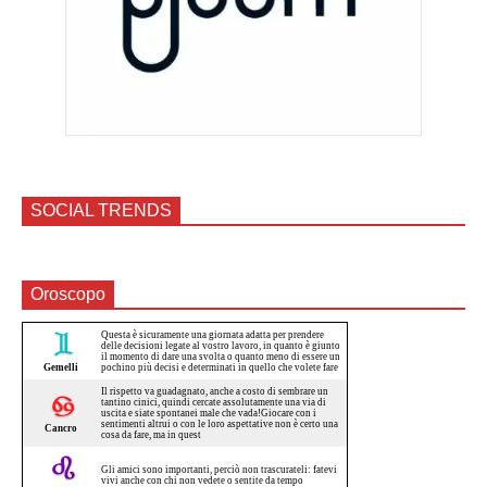
SOCIAL TRENDS
Oroscopo