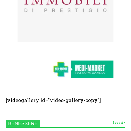
[videogallery id="video-gallery-copy"]
Scopri
BENESSERE