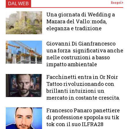
Scopri
DAL WEB
Una giornata di Wedding a
Mazara del Vallo: moda,
eleganza e tradizione
Giovanni Di Gianfrancesco
una forza significativa anche
nelle costruzioni a basso
impatto ambientale
Facchinetti entra in Or Noir
Tattoo rivoluzionando con
brillanti intuizioni un
mercato in costante crescita.
Francesco Panaro panettiere
di professione spopola su tik
tok con il suo ILFRA28