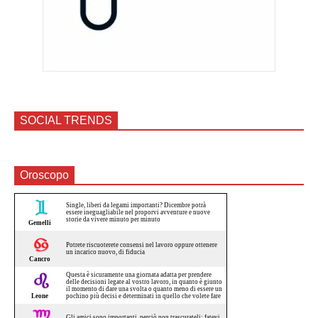
SOCIAL TRENDS
Oroscopo