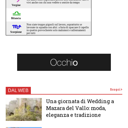
Scopri
DAL WEB
Una giornata di Wedding a
Mazara del Vallo: moda,
eleganza e tradizione