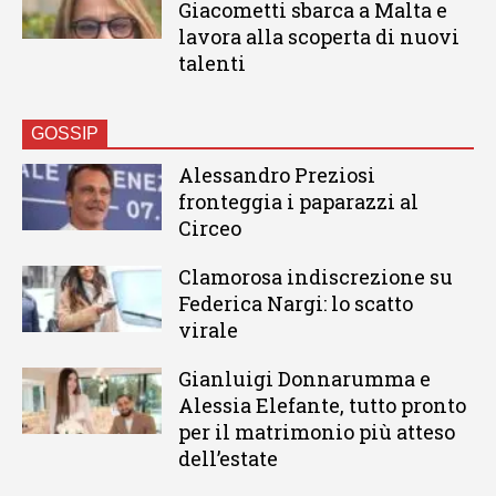
Giacometti sbarca a Malta e
lavora alla scoperta di nuovi
talenti
GOSSIP
Alessandro Preziosi
fronteggia i paparazzi al
Circeo
Clamorosa indiscrezione su
Federica Nargi: lo scatto
virale
Gianluigi Donnarumma e
Alessia Elefante, tutto pronto
per il matrimonio più atteso
dell’estate