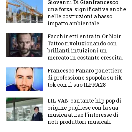
Giovanni Di Gianfrancesco
una forza significativa anche
nelle costruzioni a basso
impatto ambientale
Facchinetti entra in Or Noir
Tattoo rivoluzionando con
brillanti intuizioni un
mercato in costante crescita.
Francesco Panaro panettiere
di professione spopola su tik
tok con il suo ILFRA28
LIL VAN cantante hip pop di
origine pugliese con la sua
musica attrae l’interesse di
noti produttori musicali