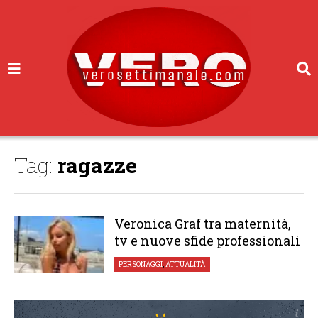
Tag:
ragazze
Veronica Graf tra maternità,
tv e nuove sfide professionali
PERSONAGGI
,
ATTUALITÀ