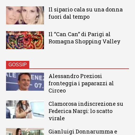
Il sipario cala su una donna
fuori dal tempo
Il “Can Can” di Parigi al
Romagna Shopping Valley
GOSSIP
Alessandro Preziosi
fronteggia i paparazzi al
Circeo
Clamorosa indiscrezione su
Federica Nargi: lo scatto
virale
Gianluigi Donnarumma e