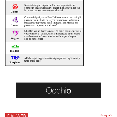
Scopri
DAL WEB