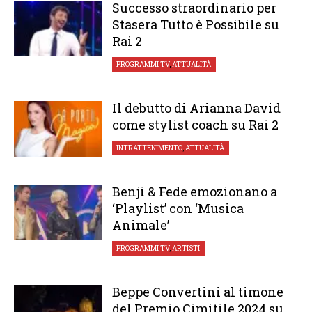
Successo straordinario per
Stasera Tutto è Possibile su
Rai 2
PROGRAMMI TV
,
ATTUALITÀ
Il debutto di Arianna David
come stylist coach su Rai 2
INTRATTENIMENTO
,
ATTUALITÀ
Benji & Fede emozionano a
‘Playlist’ con ‘Musica
Animale’
PROGRAMMI TV
,
ARTISTI
Beppe Convertini al timone
del Premio Cimitile 2024 su