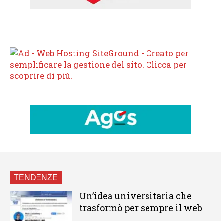
TENDENZE
Un’idea universitaria che
trasformò per sempre il web