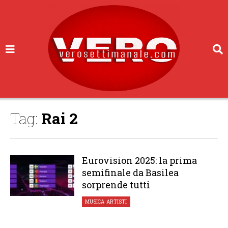
Tag:
Rai 2
Eurovision 2025: la prima
semifinale da Basilea
sorprende tutti
MUSICA
,
ARTISTI