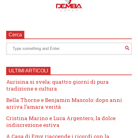
Cerca
ULTIMI ARTICOLI
Aurisina si svela: quattro giorni di pura
tradizione e cultura
Bella Thorne e Benjamin Mascolo: dopo anni
arriva l’amara verità
Cristina Marino e Luca Argentero, la dolce
indiscrezione estiva
A Casa di Emy riaccende i ricordi con la