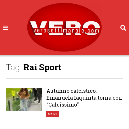
Tag:
Rai Sport
Autunno calcistico,
Emanuela Iaquinta torna con
“Calcissimo”
SPORT