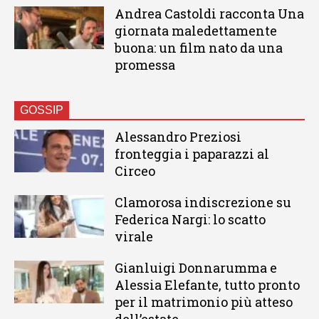
Andrea Castoldi racconta Una
giornata maledettamente
buona: un film nato da una
promessa
GOSSIP
Alessandro Preziosi
fronteggia i paparazzi al
Circeo
Clamorosa indiscrezione su
Federica Nargi: lo scatto
virale
Gianluigi Donnarumma e
Alessia Elefante, tutto pronto
per il matrimonio più atteso