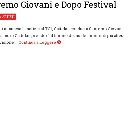
emo Giovani e Dopo Festival
À
,
ARTISTI
ti annuncia la notizia al TG1, Cattelan condurrà Sanremo Giovani
sandro Cattelan prenderà il timone di uno dei momenti più attesi
visione ...
Continua a Leggere