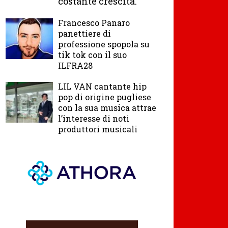
costante crescita.
Francesco Panaro
panettiere di
professione spopola su
tik tok con il suo
ILFRA28
LIL VAN cantante hip
pop di origine pugliese
con la sua musica attrae
l’interesse di noti
produttori musicali