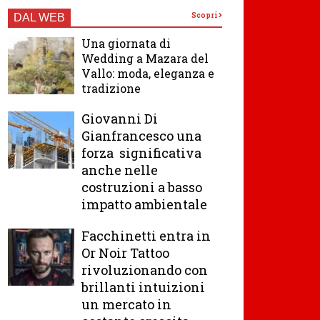
Scopri
DAL WEB
Una giornata di
Wedding a Mazara del
Vallo: moda, eleganza e
tradizione
Giovanni Di
Gianfrancesco una
forza significativa
anche nelle
costruzioni a basso
impatto ambientale
Facchinetti entra in
Or Noir Tattoo
rivoluzionando con
brillanti intuizioni
un mercato in