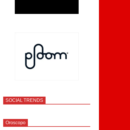
SOCIAL TRENDS
Oroscopo