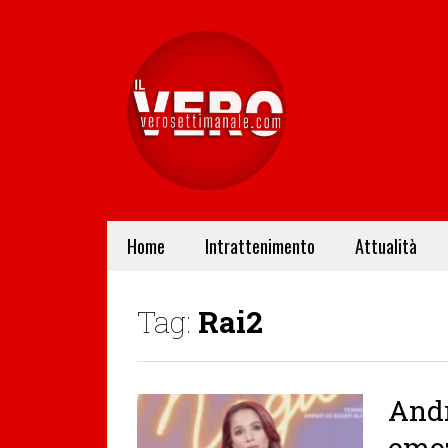
Home
Intrattenimento
Attualità
Tag:
Rai2
Andr
emoz