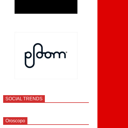
SOCIAL TRENDS
Oroscopo