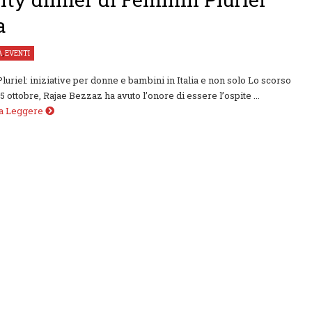
a
À
,
EVENTI
luriel: iniziative per donne e bambini in Italia e non solo Lo scorso
5 ottobre, Rajae Bezzaz ha avuto l’onore di essere l’ospite ...
 a Leggere