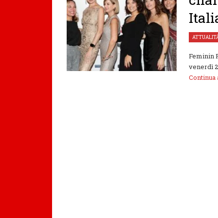
Itali
ATTUALIT
Feminin P
venerdì 2
Continua