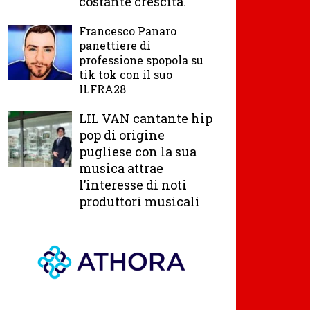
costante crescita.
Francesco Panaro
panettiere di
professione spopola su
tik tok con il suo
ILFRA28
LIL VAN cantante hip
pop di origine
pugliese con la sua
musica attrae
l’interesse di noti
produttori musicali