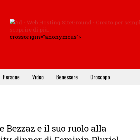
crossorigin="anonymous">
Persone
Video
Benessere
Oroscopo
e Bezzaz e il suo ruolo alla
ity dinner di Feminin Pluriel