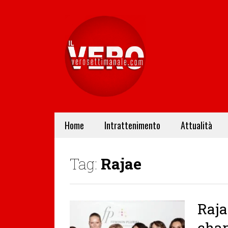
Home
Intrattenimento
Attualità
Tag:
Rajae
Raja
char