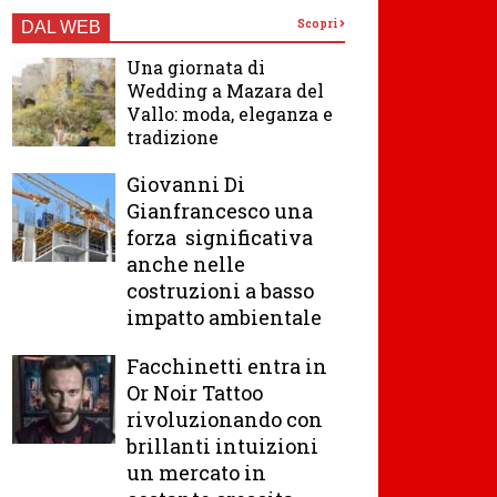
Scopri
DAL WEB
Una giornata di
Wedding a Mazara del
Vallo: moda, eleganza e
tradizione
Giovanni Di
Gianfrancesco una
forza significativa
anche nelle
costruzioni a basso
impatto ambientale
Facchinetti entra in
Or Noir Tattoo
rivoluzionando con
brillanti intuizioni
un mercato in