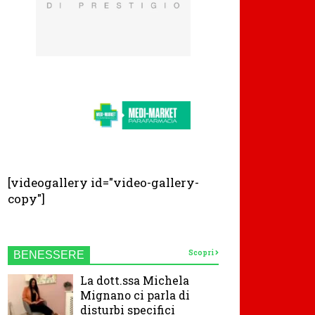
[videogallery id="video-gallery-
copy"]
Scopri
BENESSERE
La dott.ssa Michela
Mignano ci parla di
disturbi specifici