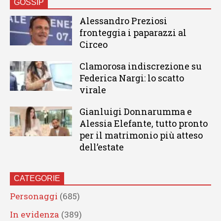
GOSSIP
Alessandro Preziosi
fronteggia i paparazzi al
Circeo
Clamorosa indiscrezione su
Federica Nargi: lo scatto
virale
Gianluigi Donnarumma e
Alessia Elefante, tutto pronto
per il matrimonio più atteso
dell’estate
CATEGORIE
Personaggi
(685)
In evidenza
(389)