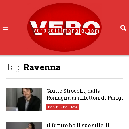
Tag:
Ravenna
Giulio Strocchi, dalla
Romagna ai riflettori di Parigi
EVENTI
,
IN EVIDENZA
Il futuro ha il suo stile: il