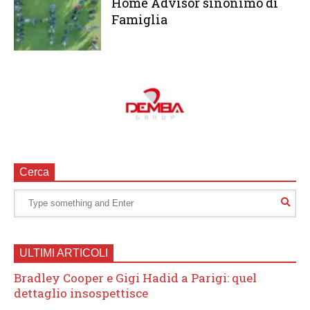
Home Advisor sinonimo di
Famiglia
Cerca
ULTIMI ARTICOLI
Bradley Cooper e Gigi Hadid a Parigi: quel
dettaglio insospettisce