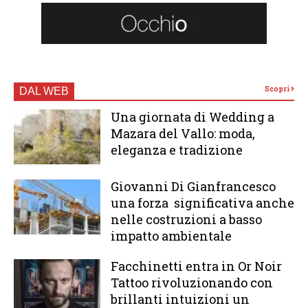
Scopri
DAL WEB
Una giornata di Wedding a
Mazara del Vallo: moda,
eleganza e tradizione
Giovanni Di Gianfrancesco
una forza significativa anche
nelle costruzioni a basso
impatto ambientale
Facchinetti entra in Or Noir
Tattoo rivoluzionando con
brillanti intuizioni un