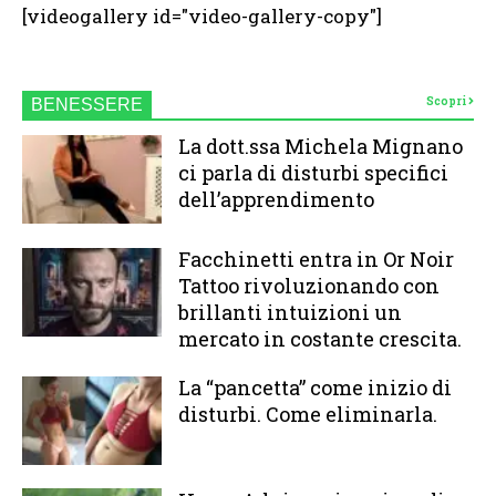
[videogallery id="video-gallery-copy"]
Scopri
BENESSERE
La dott.ssa Michela Mignano
ci parla di disturbi specifici
dell’apprendimento
Facchinetti entra in Or Noir
Tattoo rivoluzionando con
brillanti intuizioni un
mercato in costante crescita.
La “pancetta” come inizio di
disturbi. Come eliminarla.