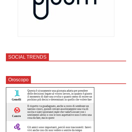
SOCIAL TRENDS
Oroscopo