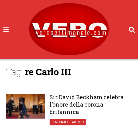
Tag:
re Carlo III
Sir David Beckham celebra
l’onore della corona
britannica
PERSONAGGI
,
ARTISTI