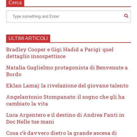
Cerca
ULTIMI ARTICOLI
Bradley Cooper e Gigi Hadid a Parigi: quel
dettaglio insospettisce
Natalia Guglielmo protagonista di Benvenute a
Bordo
Eklan Lamaj: la rivelazione del giovane talento
Angelantonio Stompanato: il sogno che gli ha
cambiato la vita
Luca Argentero e il destino di Andrea Fanti in
Doc Nelle tue mani
Cosa c’è davvero dietro la grande ascesa di