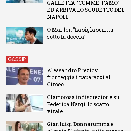
GALLETTA “COMME T’AMO”…
ED ARRIVA LO SCUDETTO DEL
NAPOLI
O Mar for: “La sigla scritta
sotto la doccia”…
GOSSIP
Alessandro Preziosi
fronteggia i paparazzi al
Circeo
Clamorosa indiscrezione su
Federica Nargi: lo scatto
virale
Gianluigi Donnarumma e