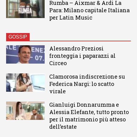
Rumba – Aixmar & Ardi La
Para: Milano capitale Italiana
per Latin Music
GOSSIP
Alessandro Preziosi
fronteggia i paparazzi al
Circeo
Clamorosa indiscrezione su
Federica Nargi: lo scatto
virale
Gianluigi Donnarumma e
Alessia Elefante, tutto pronto
per il matrimonio più atteso
dell’estate