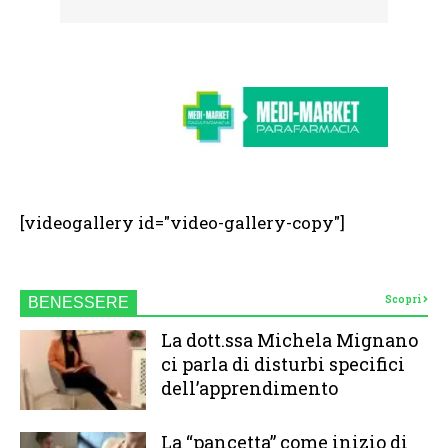
[videogallery id="video-gallery-copy"]
Scopri
BENESSERE
La dott.ssa Michela Mignano
ci parla di disturbi specifici
dell’apprendimento
La “pancetta” come inizio di