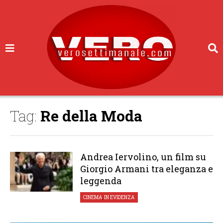
Tag:
Re della Moda
Andrea Iervolino, un film su
Giorgio Armani tra eleganza e
leggenda
CINEMA
,
IN EVIDENZA