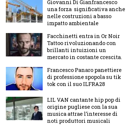
Giovanni Di Gianfrancesco
una forza significativa anche
nelle costruzioni a basso
impatto ambientale
Facchinetti entra in Or Noir
Tattoo rivoluzionando con
brillanti intuizioni un
mercato in costante crescita.
Francesco Panaro panettiere
di professione spopola su tik
tok con il suo ILFRA28
LIL VAN cantante hip pop di
origine pugliese con la sua
musica attrae l’interesse di
noti produttori musicali