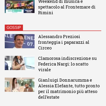
Weekend di musica e
spettacolo al Frontemare di
Rimini
GOSSIP
Alessandro Preziosi
fronteggia i paparazzi al
Circeo
Clamorosa indiscrezione su
Federica Nargi: lo scatto
virale
Gianluigi Donnarumma e
Alessia Elefante, tutto pronto
per il matrimonio più atteso
dell’estate