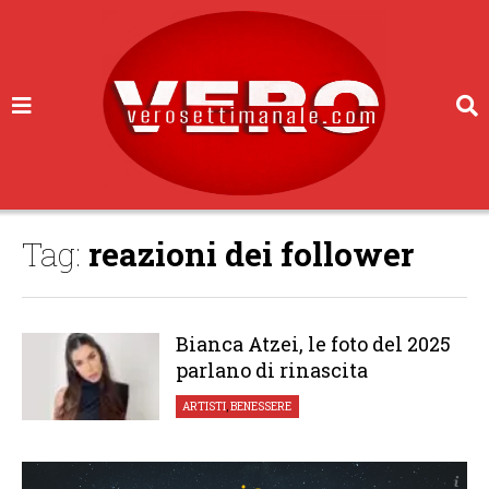
Tag:
reazioni dei follower
Bianca Atzei, le foto del 2025
parlano di rinascita
ARTISTI
,
BENESSERE