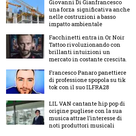
Giovanni Di Gianfrancesco
una forza significativa anche
nelle costruzioni a basso
impatto ambientale
Facchinetti entra in Or Noir
Tattoo rivoluzionando con
brillanti intuizioni un
mercato in costante crescita.
Francesco Panaro panettiere
di professione spopola su tik
tok con il suo ILFRA28
LIL VAN cantante hip pop di
origine pugliese con la sua
musica attrae l’interesse di
noti produttori musicali