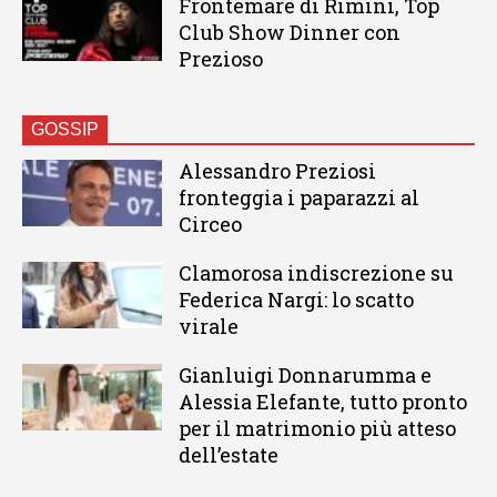
Frontemare di Rimini, Top
Club Show Dinner con
Prezioso
GOSSIP
Alessandro Preziosi
fronteggia i paparazzi al
Circeo
Clamorosa indiscrezione su
Federica Nargi: lo scatto
virale
Gianluigi Donnarumma e
Alessia Elefante, tutto pronto
per il matrimonio più atteso
dell’estate