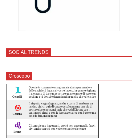
SOCIAL TRENDS
Oroscopo