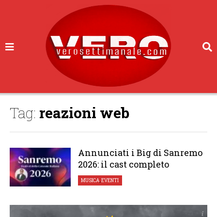
Tag:
reazioni web
Annunciati i Big di Sanremo
2026: il cast completo
MUSICA
,
EVENTI