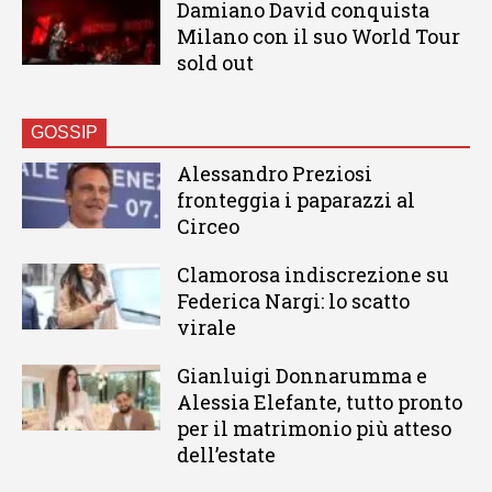
Damiano David conquista
Milano con il suo World Tour
sold out
GOSSIP
Alessandro Preziosi
fronteggia i paparazzi al
Circeo
Clamorosa indiscrezione su
Federica Nargi: lo scatto
virale
Gianluigi Donnarumma e
Alessia Elefante, tutto pronto
per il matrimonio più atteso
dell’estate