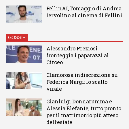
FellinAI, l’omaggio di Andrea
Iervolino al cinema di Fellini
GOSSIP
Alessandro Preziosi
fronteggia i paparazzi al
Circeo
Clamorosa indiscrezione su
Federica Nargi: lo scatto
virale
Gianluigi Donnarumma e
Alessia Elefante, tutto pronto
per il matrimonio più atteso
dell’estate