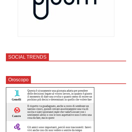
SOCIAL TRENDS
Oroscopo