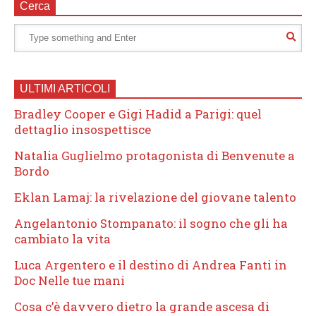
Cerca
ULTIMI ARTICOLI
Bradley Cooper e Gigi Hadid a Parigi: quel
dettaglio insospettisce
Natalia Guglielmo protagonista di Benvenute a
Bordo
Eklan Lamaj: la rivelazione del giovane talento
Angelantonio Stompanato: il sogno che gli ha
cambiato la vita
Luca Argentero e il destino di Andrea Fanti in
Doc Nelle tue mani
Cosa c’è davvero dietro la grande ascesa di