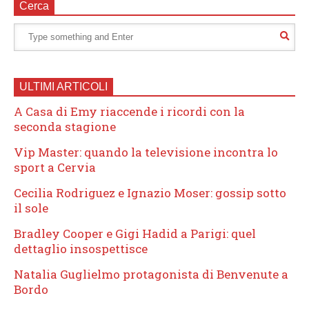
Cerca
ULTIMI ARTICOLI
A Casa di Emy riaccende i ricordi con la
seconda stagione
Vip Master: quando la televisione incontra lo
sport a Cervia
Cecilia Rodriguez e Ignazio Moser: gossip sotto
il sole
Bradley Cooper e Gigi Hadid a Parigi: quel
dettaglio insospettisce
Natalia Guglielmo protagonista di Benvenute a
Bordo