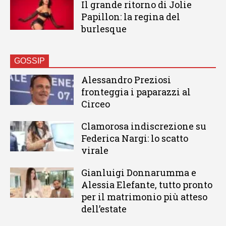
Il grande ritorno di Jolie
Papillon: la regina del
burlesque
GOSSIP
Alessandro Preziosi
fronteggia i paparazzi al
Circeo
Clamorosa indiscrezione su
Federica Nargi: lo scatto
virale
Gianluigi Donnarumma e
Alessia Elefante, tutto pronto
per il matrimonio più atteso
dell’estate