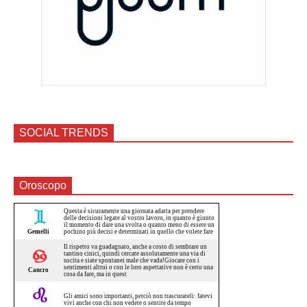
SOCIAL TRENDS
Oroscopo