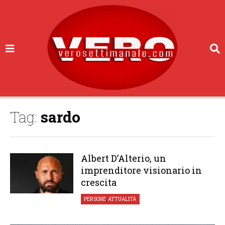
Tag:
sardo
Albert D’Alterio, un
imprenditore visionario in
crescita
PERSONE
,
ATTUALITÀ