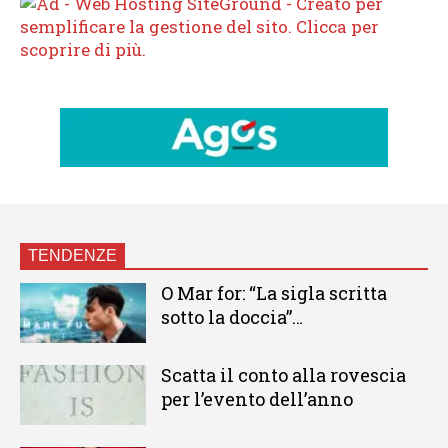
TENDENZE
O Mar for: “La sigla scritta
sotto la doccia”…
Scatta il conto alla rovescia
per l’evento dell’anno