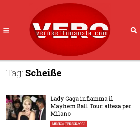
Tag:
Scheiße
Lady Gaga infiamma il
Mayhem Ball Tour: attesa per
Milano
MUSICA
,
PERSONAGGI