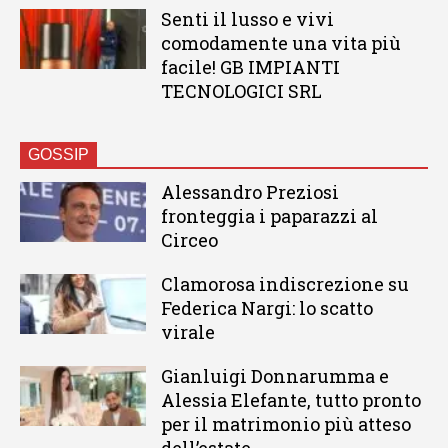
Senti il lusso e vivi
comodamente una vita più
facile! GB IMPIANTI
TECNOLOGICI SRL
GOSSIP
Alessandro Preziosi
fronteggia i paparazzi al
Circeo
Clamorosa indiscrezione su
Federica Nargi: lo scatto
virale
Gianluigi Donnarumma e
Alessia Elefante, tutto pronto
per il matrimonio più atteso