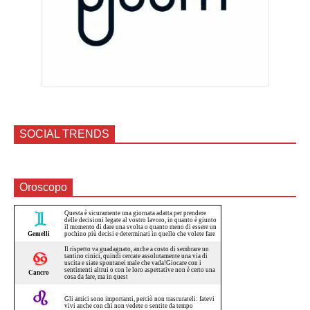
SOCIAL TRENDS
Oroscopo