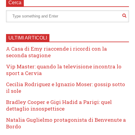
Cerca
ULTIMI ARTICOLI
A Casa di Emy riaccende i ricordi con la
seconda stagione
Vip Master: quando la televisione incontra lo
sport a Cervia
Cecilia Rodriguez e Ignazio Moser: gossip sotto
il sole
Bradley Cooper e Gigi Hadid a Parigi: quel
dettaglio insospettisce
Natalia Guglielmo protagonista di Benvenute a
Bordo