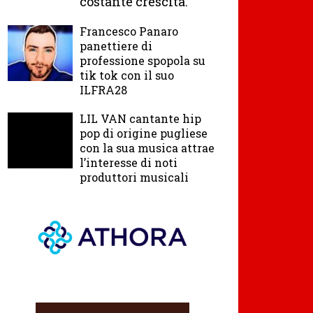
costante crescita.
Francesco Panaro
panettiere di
professione spopola su
tik tok con il suo
ILFRA28
LIL VAN cantante hip
pop di origine pugliese
con la sua musica attrae
l’interesse di noti
produttori musicali