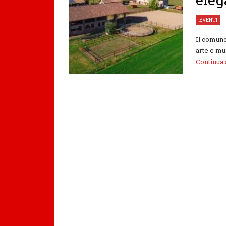
EVENTI
Il comune
arte e mu
Continua