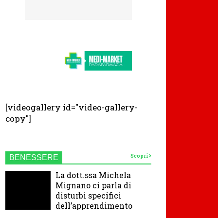
[videogallery id="video-gallery-
copy"]
Scopri
BENESSERE
La dott.ssa Michela
Mignano ci parla di
disturbi specifici
dell’apprendimento