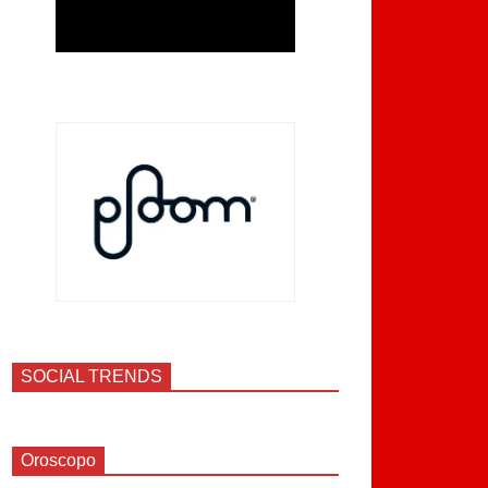
SOCIAL TRENDS
Oroscopo