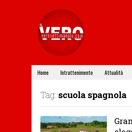
Home
Intrattenimento
Attualità
Tag:
scuola spagnola
Gran
eleg