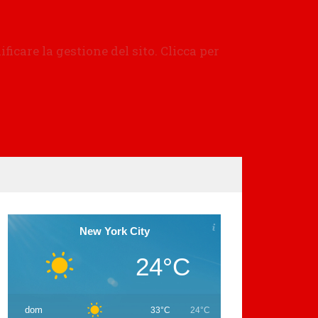
New York City
24°C
dom
33°C
24°C