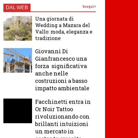
Scopri
DAL WEB
Una giornata di
Wedding a Mazara del
Vallo: moda, eleganza e
tradizione
Giovanni Di
Gianfrancesco una
forza significativa
anche nelle
costruzioni a basso
impatto ambientale
Facchinetti entra in
Or Noir Tattoo
rivoluzionando con
brillanti intuizioni
un mercato in