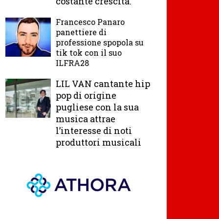
costante crescita.
Francesco Panaro
panettiere di
professione spopola su
tik tok con il suo
ILFRA28
LIL VAN cantante hip
pop di origine
pugliese con la sua
musica attrae
l’interesse di noti
produttori musicali