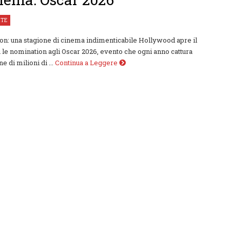
RTE
n: una stagione di cinema indimenticabile Hollywood apre il
u le nomination agli Oscar 2026, evento che ogni anno cattura
ne di milioni di ...
Continua a Leggere