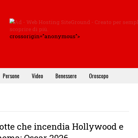
crossorigin="anonymous">
Persone
Video
Benessere
Oroscopo
otte che incendia Hollywood e
inema: Oscar 2026