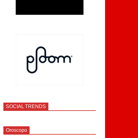
SOCIAL TRENDS
Oroscopo