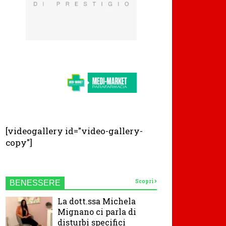
[videogallery id="video-gallery-
copy"]
Scopri
BENESSERE
La dott.ssa Michela
Mignano ci parla di
disturbi specifici