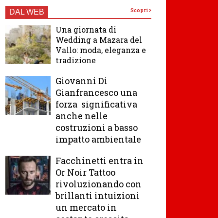
Scopri
DAL WEB
Una giornata di
Wedding a Mazara del
Vallo: moda, eleganza e
tradizione
Giovanni Di
Gianfrancesco una
forza significativa
anche nelle
costruzioni a basso
impatto ambientale
Facchinetti entra in
Or Noir Tattoo
rivoluzionando con
brillanti intuizioni
un mercato in