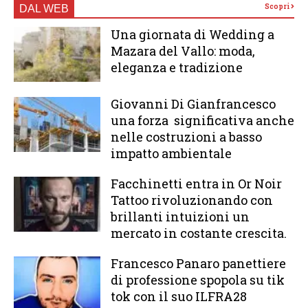
Scopri
DAL WEB
Una giornata di Wedding a
Mazara del Vallo: moda,
eleganza e tradizione
Giovanni Di Gianfrancesco
una forza significativa anche
nelle costruzioni a basso
impatto ambientale
Facchinetti entra in Or Noir
Tattoo rivoluzionando con
brillanti intuizioni un
mercato in costante crescita.
Francesco Panaro panettiere
di professione spopola su tik
tok con il suo ILFRA28