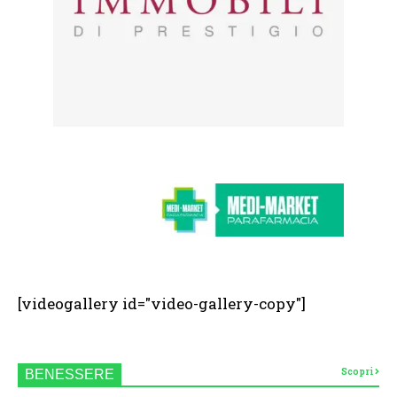
[videogallery id="video-gallery-copy"]
Scopri
BENESSERE