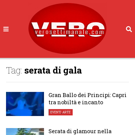
Tag:
serata di gala
Gran Ballo dei Principi: Capri
tra nobiltà e incanto
EVENTI
,
ARTE
Serata di glamour nella