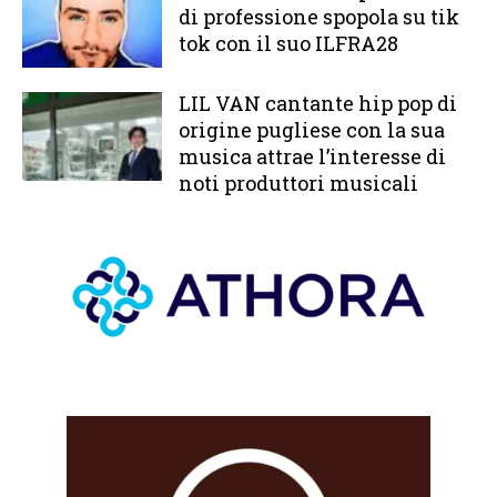
di professione spopola su tik
tok con il suo ILFRA28
LIL VAN cantante hip pop di
origine pugliese con la sua
musica attrae l’interesse di
noti produttori musicali