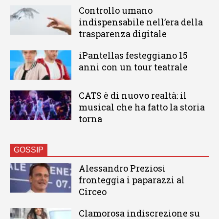
Controllo umano
indispensabile nell’era della
trasparenza digitale
iPantellas festeggiano 15
anni con un tour teatrale
CATS è di nuovo realtà: il
musical che ha fatto la storia
torna
GOSSIP
Alessandro Preziosi
fronteggia i paparazzi al
Circeo
Clamorosa indiscrezione su