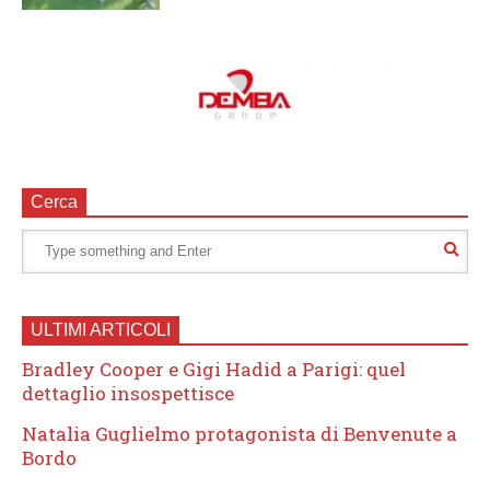
Cerca
ULTIMI ARTICOLI
Bradley Cooper e Gigi Hadid a Parigi: quel
dettaglio insospettisce
Natalia Guglielmo protagonista di Benvenute a
Bordo