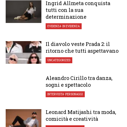
Ingrid Allmeta conquista
tutti con la sua
determinazione
EVIDENZA
,
IN EVIDENZA
Il diavolo veste Prada 2: il
ritorno che tutti aspettavano
UNCATEGORIZED
Aleandro Cirillo tra danza,
sogni e spettacolo
INTERVISTA
,
PERSONAGGI
Leonard Matijashi tra moda,
comicità e creatività