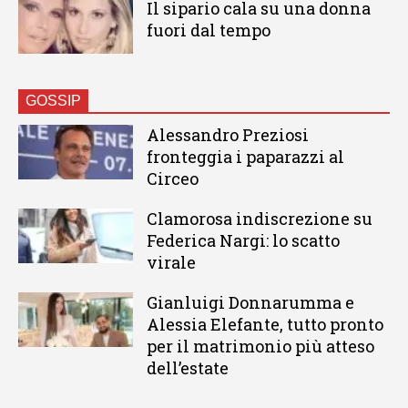
Il sipario cala su una donna
fuori dal tempo
GOSSIP
Alessandro Preziosi
fronteggia i paparazzi al
Circeo
Clamorosa indiscrezione su
Federica Nargi: lo scatto
virale
Gianluigi Donnarumma e
Alessia Elefante, tutto pronto
per il matrimonio più atteso
dell’estate