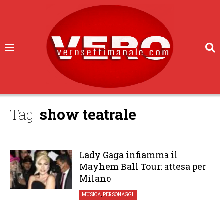
Tag:
show teatrale
Lady Gaga infiamma il
Mayhem Ball Tour: attesa per
Milano
MUSICA
,
PERSONAGGI