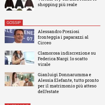
shopping più reale
GOSSIP
Alessandro Preziosi
fronteggia i paparazzi al
Circeo
Clamorosa indiscrezione su
Federica Nargi: lo scatto
virale
Gianluigi Donnarumma e
Alessia Elefante, tutto pronto
per il matrimonio più atteso
dell’estate