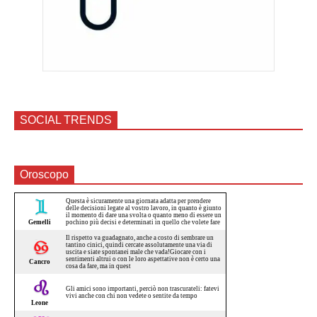
SOCIAL TRENDS
Oroscopo