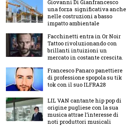
Giovanni Di Gianfrancesco
una forza significativa anche
nelle costruzioni a basso
impatto ambientale
Facchinetti entra in Or Noir
Tattoo rivoluzionando con
brillanti intuizioni un
mercato in costante crescita.
Francesco Panaro panettiere
di professione spopola su tik
tok con il suo ILFRA28
LIL VAN cantante hip pop di
origine pugliese con la sua
musica attrae l’interesse di
noti produttori musicali