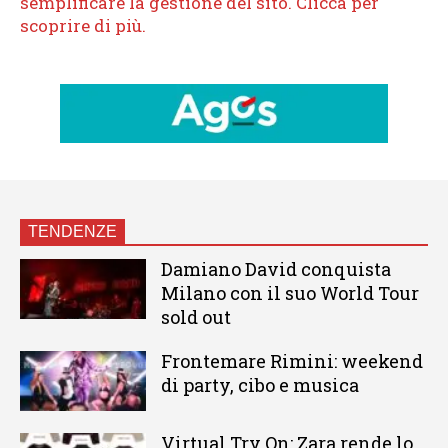
TENDENZE
Damiano David conquista
Milano con il suo World Tour
sold out
Frontemare Rimini: weekend
di party, cibo e musica
Virtual Try On: Zara rende lo