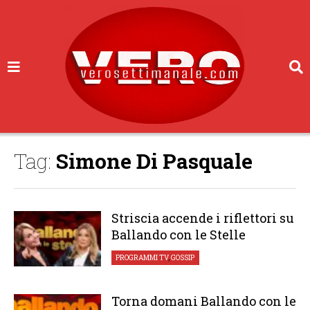
Tag:
Simone Di Pasquale
Striscia accende i riflettori su
Ballando con le Stelle
PROGRAMMI TV
,
GOSSIP
Torna domani Ballando con le