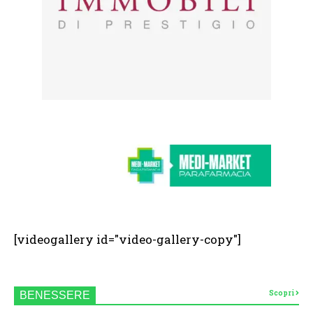
[videogallery id="video-gallery-copy"]
Scopri
BENESSERE