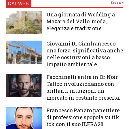
Scopri
DAL WEB
Una giornata di Wedding a
Mazara del Vallo: moda,
eleganza e tradizione
Giovanni Di Gianfrancesco
una forza significativa anche
nelle costruzioni a basso
impatto ambientale
Facchinetti entra in Or Noir
Tattoo rivoluzionando con
brillanti intuizioni un
mercato in costante crescita.
Francesco Panaro panettiere
di professione spopola su tik
tok con il suo ILFRA28