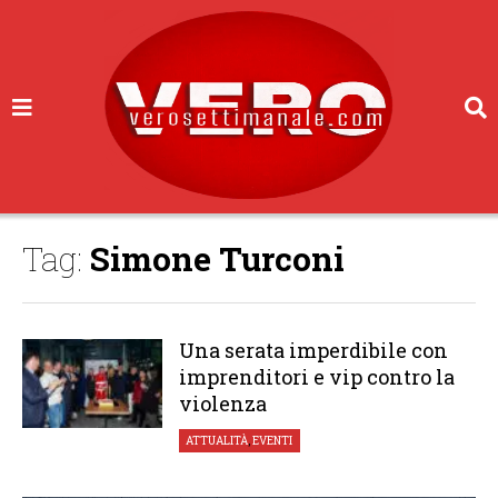
Tag:
Simone Turconi
Una serata imperdibile con
imprenditori e vip contro la
violenza
ATTUALITÀ
,
EVENTI