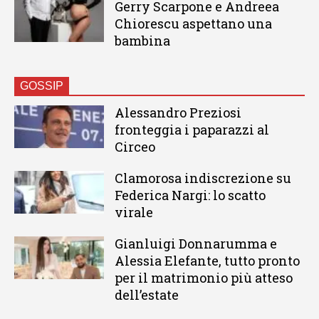
Gerry Scarpone e Andreea
Chiorescu aspettano una
bambina
GOSSIP
Alessandro Preziosi
fronteggia i paparazzi al
Circeo
Clamorosa indiscrezione su
Federica Nargi: lo scatto
virale
Gianluigi Donnarumma e
Alessia Elefante, tutto pronto
per il matrimonio più atteso
dell’estate