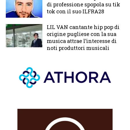
di professione spopola su tik
tok con il suo ILFRA28
LIL VAN cantante hip pop di
origine pugliese con la sua
musica attrae l’interesse di
noti produttori musicali