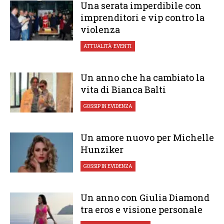
Una serata imperdibile con
imprenditori e vip contro la
violenza
ATTUALITÀ
,
EVENTI
Un anno che ha cambiato la
vita di Bianca Balti
GOSSIP
,
IN EVIDENZA
Un amore nuovo per Michelle
Hunziker
GOSSIP
,
IN EVIDENZA
Un anno con Giulia Diamond
tra eros e visione personale