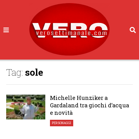
Tag:
sole
Michelle Hunziker a
Gardaland tra giochi d’acqua
e novità
PERSONAGGI