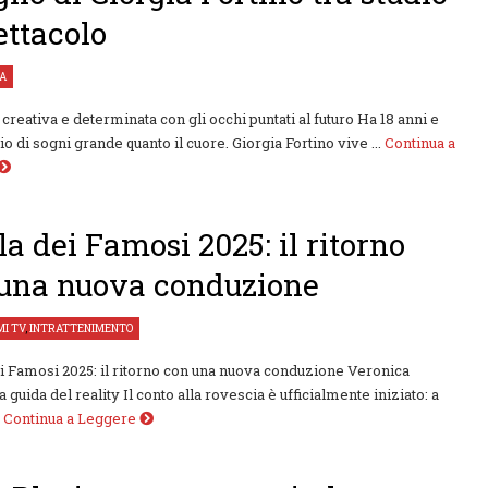
ettacolo
TA
creativa e determinata con gli occhi puntati al futuro Ha 18 anni e
o di sogni grande quanto il cuore. Giorgia Fortino vive ...
Continua a
ola dei Famosi 2025: il ritorno
una nuova conduzione
I TV
,
INTRATTENIMENTO
ei Famosi 2025: il ritorno con una nuova conduzione Veronica
la guida del reality Il conto alla rovescia è ufficialmente iniziato: a
.
Continua a Leggere