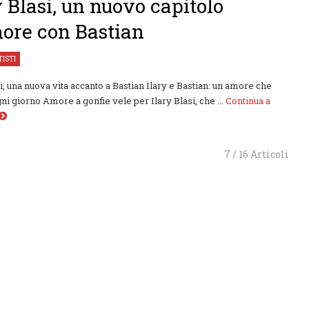
y Blasi, un nuovo capitolo
ore con Bastian
TISTI
si, una nuova vita accanto a Bastian Ilary e Bastian: un amore che
ni giorno Amore a gonfie vele per Ilary Blasi, che ...
Continua a
7 / 16 Articoli