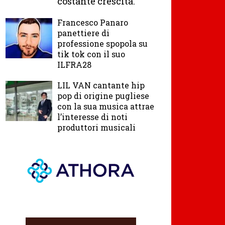
costante crescita.
Francesco Panaro
panettiere di
professione spopola su
tik tok con il suo
ILFRA28
LIL VAN cantante hip
pop di origine pugliese
con la sua musica attrae
l’interesse di noti
produttori musicali