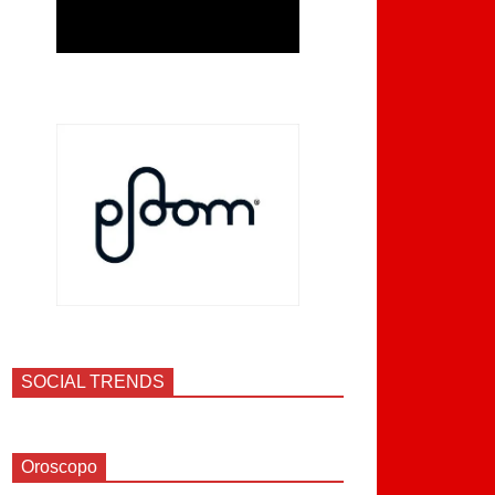
SOCIAL TRENDS
Oroscopo