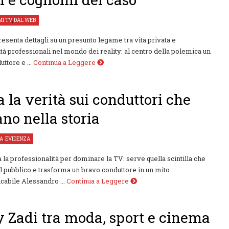
I TV
,
DAL WEB
esenta dettagli su un presunto legame tra vita privata e
tà professionali nel mondo dei reality: al centro della polemica un
ttore e ...
Continua a Leggere
a la verità sui conduttori che
ano nella storia
TA
,
EVIDENZA
 la professionalità per dominare la TV: serve quella scintilla che
l pubblico e trasforma un bravo conduttore in un mito
cabile Alessandro ...
Continua a Leggere
 Zadi tra moda, sport e cinema