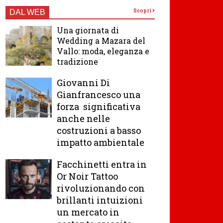
Scopri
DAL WEB
Una giornata di
Wedding a Mazara del
Vallo: moda, eleganza e
tradizione
Giovanni Di
Gianfrancesco una
forza significativa
anche nelle
costruzioni a basso
impatto ambientale
Facchinetti entra in
Or Noir Tattoo
rivoluzionando con
brillanti intuizioni
un mercato in