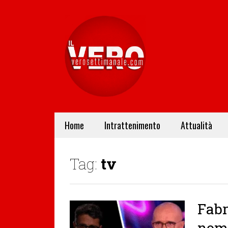
Home
Intrattenimento
Attualità
Tag:
tv
Fabr
nomi