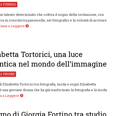
ZA
,
EVIDENZA
e talento determinato che coltiva il sogno della recitazione, con
ra in crescita tra passerelle, set fotografici e la volontà di arrivare
tinua a Leggere
abetta Tortorici, una luce
ntica nel mondo dell’immagine
ZA
,
PERSONE
di Elisabetta Tortorici tra fotografia, moda e sogni Elisabetta
 è una giovane donna che ha già trasformato la fotografia e la moda
ua a Leggere
ogno di Giorgia Fortino tra studio