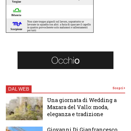
Scopri
DAL WEB
Una giornata di Wedding a
Mazara del Vallo: moda,
eleganza e tradizione
Giovanni Di Gianfrancesco