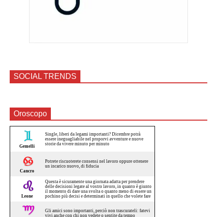
SOCIAL TRENDS
Oroscopo