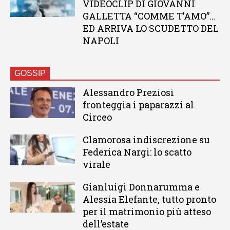
VIDEOCLIP DI GIOVANNI
GALLETTA “COMME T’AMO”…
ED ARRIVA LO SCUDETTO DEL
NAPOLI
GOSSIP
Alessandro Preziosi
fronteggia i paparazzi al
Circeo
Clamorosa indiscrezione su
Federica Nargi: lo scatto
virale
Gianluigi Donnarumma e
Alessia Elefante, tutto pronto
per il matrimonio più atteso
dell’estate