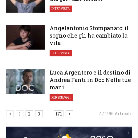
INTERVISTA
Angelantonio Stompanato: il
sogno che gli ha cambiato la
vita
INTERVISTA
Luca Argentero e il destino di
Andrea Fanti in Doc Nelle tue
mani
PERSONAGGI
...
7 / 1196 Articoli
1
2
3
171