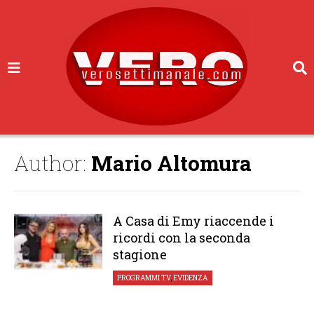
Author:
Mario Altomura
A Casa di Emy riaccende i
ricordi con la seconda
stagione
PROGRAMMI TV
,
EVIDENZA