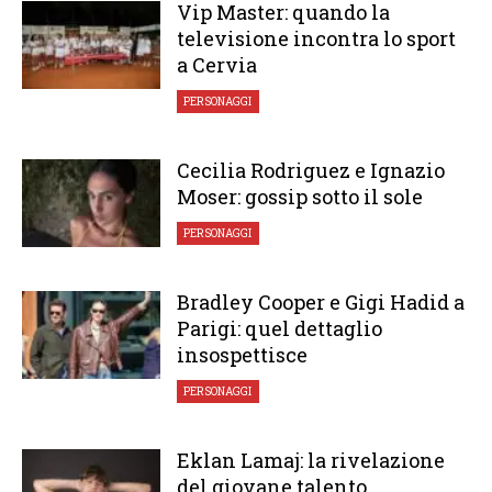
Vip Master: quando la
televisione incontra lo sport
a Cervia
PERSONAGGI
Cecilia Rodriguez e Ignazio
Moser: gossip sotto il sole
PERSONAGGI
Bradley Cooper e Gigi Hadid a
Parigi: quel dettaglio
insospettisce
PERSONAGGI
Eklan Lamaj: la rivelazione
del giovane talento