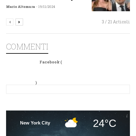
Mario Altomura
- 19/11/2024
3 / 21 Articoli
COMMENTI
Facebook (
)
24°C
New York City