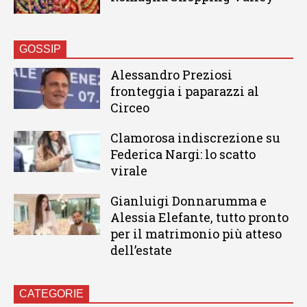
GOSSIP
Alessandro Preziosi
fronteggia i paparazzi al
Circeo
Clamorosa indiscrezione su
Federica Nargi: lo scatto
virale
Gianluigi Donnarumma e
Alessia Elefante, tutto pronto
per il matrimonio più atteso
dell’estate
CATEGORIE