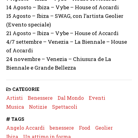
14 Agosto – Ibiza – Vybe – House of Accardi
15 Agosto – Ibiza – SWAG, con l’artista Geolier
(Evento speciale)
21 Agosto – Ibiza – Vybe – House of Accardi
4/7 settembre – Venezia – La Biennale – House
of Accardi
24 novembre – Venezia – Chiusura de La
Biennale e Grande Bellezza
CATEGORIE
Artisti
Benessere
Dal Mondo
Eventi
Musica
Notizie
Spettacoli
TAGS
Angelo Accardi
benessere
Food
Geolier
Ibiza
Un attimo in forma