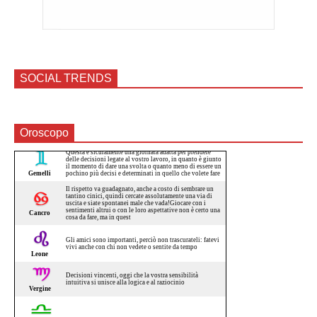
SOCIAL TRENDS
Oroscopo