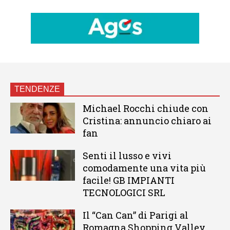
TENDENZE
Michael Rocchi chiude con
Cristina: annuncio chiaro ai
fan
Senti il lusso e vivi
comodamente una vita più
facile! GB IMPIANTI
TECNOLOGICI SRL
Il “Can Can” di Parigi al
Romagna Shopping Valley