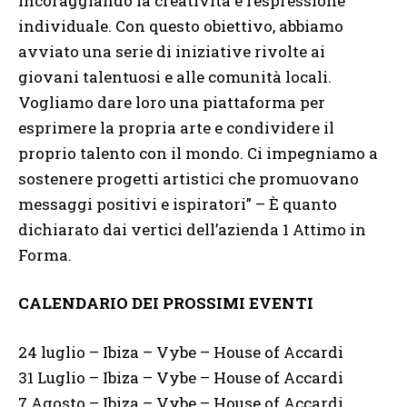
incoraggiando la creatività e l’espressione
individuale. Con questo obiettivo, abbiamo
avviato una serie di iniziative rivolte ai
giovani talentuosi e alle comunità locali.
Vogliamo dare loro una piattaforma per
esprimere la propria arte e condividere il
proprio talento con il mondo. Ci impegniamo a
sostenere progetti artistici che promuovano
messaggi positivi e ispiratori” – È quanto
dichiarato dai vertici dell’azienda 1 Attimo in
Forma.
CALENDARIO DEI PROSSIMI EVENTI
24 luglio – Ibiza – Vybe – House of Accardi
31 Luglio – Ibiza – Vybe – House of Accardi
7 Agosto – Ibiza – Vybe – House of Accardi