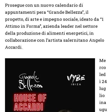
Prosegue con un nuovo calendario di
appuntamenti pera “Grande Bellezza”, il
progetto, di arte e impegno sociale, ideato da “1
Attimo in Forma”, azienda leader nel settore
della produzione di alimenti energetici, in
collaborazione con l’artista salernitano Angelo
Accardi.
Me
rco
led
ì 24
lug
lio
ina
ugu