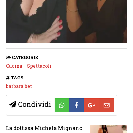
CATEGORIE
Cucina
Spettacoli
TAGS
barbara bet
Condividi
La dott.ssa Michela Mignano