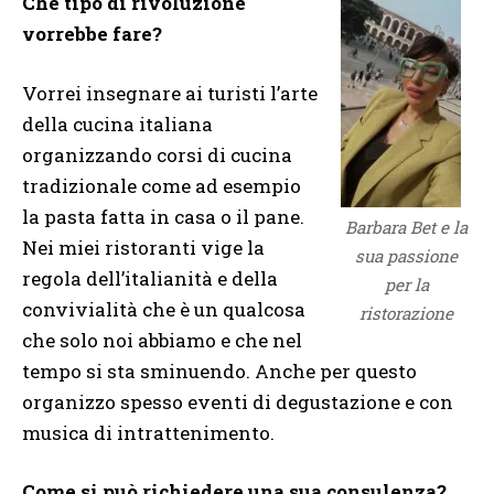
Che tipo di rivoluzione
vorrebbe fare?
Vorrei insegnare ai turisti l’arte
della cucina italiana
organizzando corsi di cucina
tradizionale come ad esempio
la pasta fatta in casa o il pane.
Barbara Bet e la
Nei miei ristoranti vige la
sua passione
regola dell’italianità e della
per la
convivialità che è un qualcosa
ristorazione
che solo noi abbiamo e che nel
tempo si sta sminuendo. Anche per questo
organizzo spesso eventi di degustazione e con
musica di intrattenimento.
Come si può richiedere una sua consulenza?