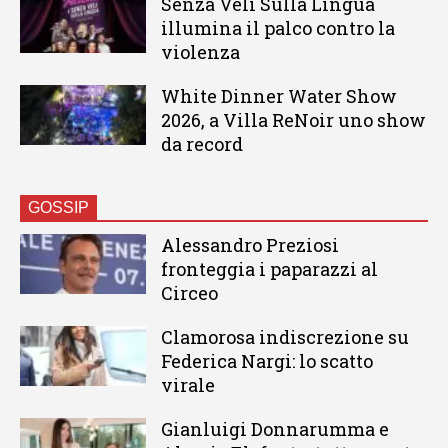
Senza Veli Sulla Lingua
illumina il palco contro la
violenza
White Dinner Water Show
2026, a Villa ReNoir uno show
da record
GOSSIP
Alessandro Preziosi
fronteggia i paparazzi al
Circeo
Clamorosa indiscrezione su
Federica Nargi: lo scatto
virale
Gianluigi Donnarumma e