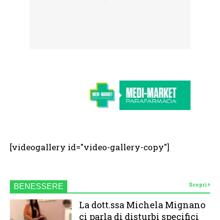
[videogallery id="video-gallery-copy"]
Scopri
BENESSERE
La dott.ssa Michela Mignano
ci parla di disturbi specifici