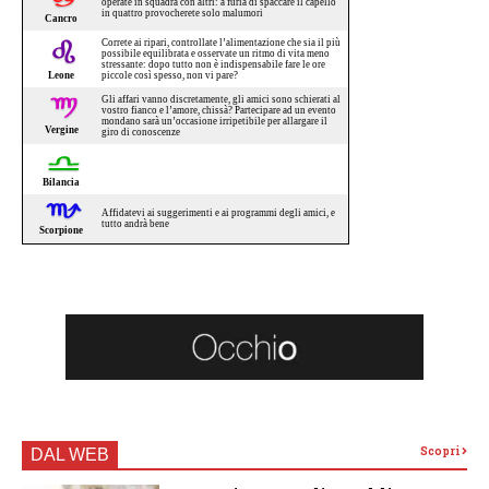
Scopri
DAL WEB