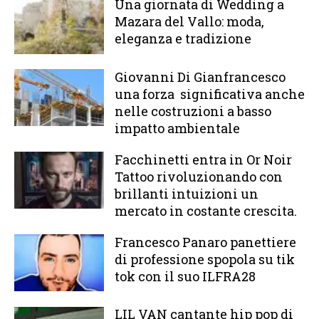
Una giornata di Wedding a
Mazara del Vallo: moda,
eleganza e tradizione
Giovanni Di Gianfrancesco
una forza significativa anche
nelle costruzioni a basso
impatto ambientale
Facchinetti entra in Or Noir
Tattoo rivoluzionando con
brillanti intuizioni un
mercato in costante crescita.
Francesco Panaro panettiere
di professione spopola su tik
tok con il suo ILFRA28
LIL VAN cantante hip pop di