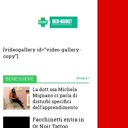
[videogallery id="video-gallery-
copy"]
Scopri
BENESSERE
La dott.ssa Michela
Mignano ci parla di
disturbi specifici
dell’apprendimento
Facchinetti entra in
Or Noir Tattoo