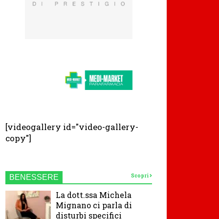
[videogallery id="video-gallery-
copy"]
Scopri
BENESSERE
La dott.ssa Michela
Mignano ci parla di
disturbi specifici