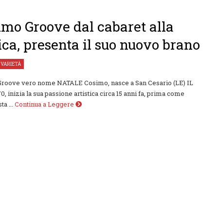
o Groove dal cabaret alla
ca, presenta il suo nuovo brano
,
VARIETÀ
oove vero nome NATALE Cosimo, nasce a San Cesario (LE) IL
0, inizia la sua passione artistica circa 15 anni fa, prima come
ta ...
Continua a Leggere