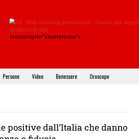
crossorigin="anonymous">
Persone
Video
Benessere
Oroscopo
ie positive dall’Italia che danno
anza e fiducia