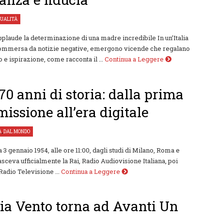
UALITÀ
plaude la determinazione di una madre incredibile In un’Italia
ommersa da notizie negative, emergono vicende che regalano
 e ispirazione, come racconta il ...
Continua a Leggere
 70 anni di storia: dalla prima
missione all’era digitale
À
,
DAL MONDO
3 gennaio 1954, alle ore 11:00, dagli studi di Milano, Roma e
asceva ufficialmente la Rai, Radio Audiovisione Italiana, poi
Radio Televisione ...
Continua a Leggere
ia Vento torna ad Avanti Un