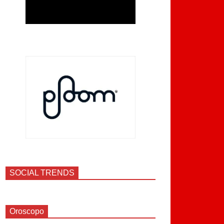
SOCIAL TRENDS
Oroscopo