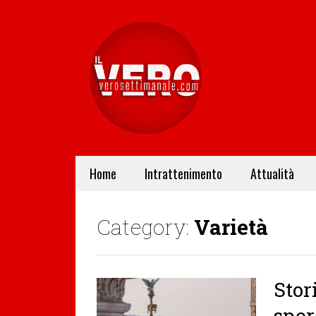
Home
Intrattenimento
Attualità
Category:
Varietà
Stor
sper