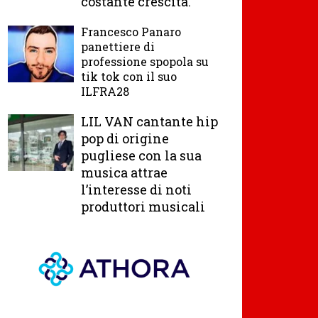
costante crescita.
Francesco Panaro
panettiere di
professione spopola su
tik tok con il suo
ILFRA28
LIL VAN cantante hip
pop di origine
pugliese con la sua
musica attrae
l’interesse di noti
produttori musicali