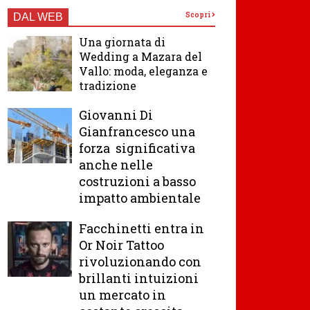
Scopri
DAL WEB
Una giornata di
Wedding a Mazara del
Vallo: moda, eleganza e
tradizione
Giovanni Di
Gianfrancesco una
forza significativa
anche nelle
costruzioni a basso
impatto ambientale
Facchinetti entra in
Or Noir Tattoo
rivoluzionando con
brillanti intuizioni
un mercato in