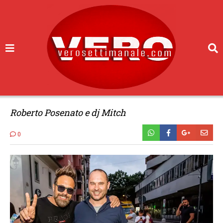
Roberto Posenato e dj Mitch
0