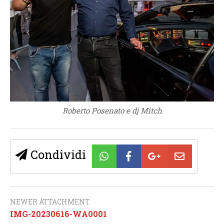
Roberto Posenato e dj Mitch
Condividi
NEWER ATTACHMENT
IMG-20230616-WA0001