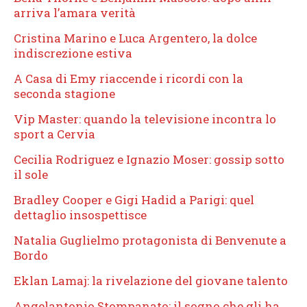
arriva l’amara verità
Cristina Marino e Luca Argentero, la dolce
indiscrezione estiva
A Casa di Emy riaccende i ricordi con la
seconda stagione
Vip Master: quando la televisione incontra lo
sport a Cervia
Cecilia Rodriguez e Ignazio Moser: gossip sotto
il sole
Bradley Cooper e Gigi Hadid a Parigi: quel
dettaglio insospettisce
Natalia Guglielmo protagonista di Benvenute a
Bordo
Eklan Lamaj: la rivelazione del giovane talento
Angelantonio Stompanato: il sogno che gli ha