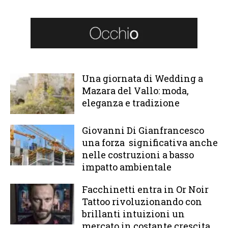
Una giornata di Wedding a
Mazara del Vallo: moda,
eleganza e tradizione
Giovanni Di Gianfrancesco
una forza significativa anche
nelle costruzioni a basso
impatto ambientale
Facchinetti entra in Or Noir
Tattoo rivoluzionando con
brillanti intuizioni un
mercato in costante crescita.