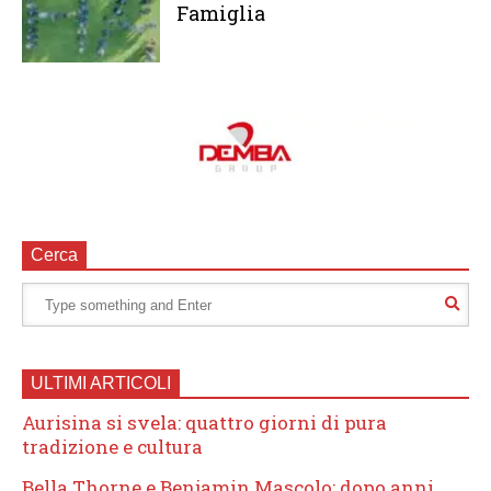
Famiglia
Cerca
ULTIMI ARTICOLI
Aurisina si svela: quattro giorni di pura
tradizione e cultura
Bella Thorne e Benjamin Mascolo: dopo anni