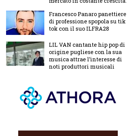
mercato in costante crescita.
Francesco Panaro panettiere
di professione spopola su tik
tok con il suo ILFRA28
LIL VAN cantante hip pop di
origine pugliese con la sua
musica attrae l’interesse di
noti produttori musicali