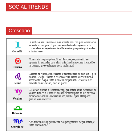
SOCIAL TRENDS
Oroscopo