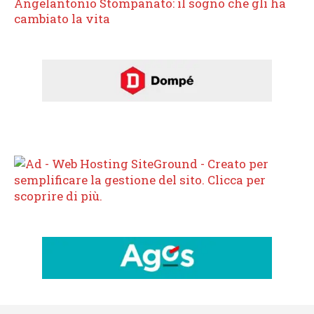
Angelantonio Stompanato: il sogno che gli ha
cambiato la vita