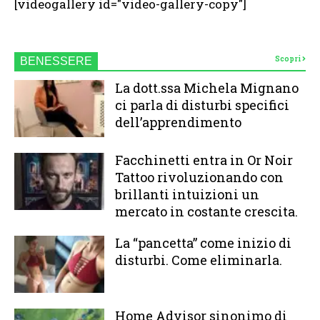
[videogallery id="video-gallery-copy"]
Scopri
BENESSERE
La dott.ssa Michela Mignano
ci parla di disturbi specifici
dell’apprendimento
Facchinetti entra in Or Noir
Tattoo rivoluzionando con
brillanti intuizioni un
mercato in costante crescita.
La “pancetta” come inizio di
disturbi. Come eliminarla.
Home Advisor sinonimo di