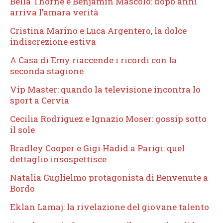
Bella Thorne e Benjamin Mascolo: dopo anni
arriva l’amara verità
Cristina Marino e Luca Argentero, la dolce
indiscrezione estiva
A Casa di Emy riaccende i ricordi con la
seconda stagione
Vip Master: quando la televisione incontra lo
sport a Cervia
Cecilia Rodriguez e Ignazio Moser: gossip sotto
il sole
Bradley Cooper e Gigi Hadid a Parigi: quel
dettaglio insospettisce
Natalia Guglielmo protagonista di Benvenute a
Bordo
Eklan Lamaj: la rivelazione del giovane talento