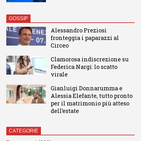
GOSSIP
Alessandro Preziosi
fronteggia i paparazzi al
Circeo
Clamorosa indiscrezione su
Federica Nargi: lo scatto
virale
Gianluigi Donnarumma e
Alessia Elefante, tutto pronto
per il matrimonio più atteso
dell’estate
CATEGORIE