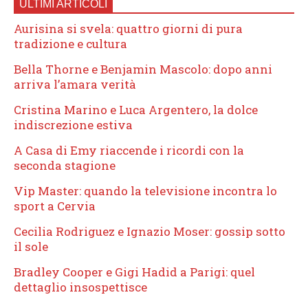
ULTIMI ARTICOLI
Aurisina si svela: quattro giorni di pura
tradizione e cultura
Bella Thorne e Benjamin Mascolo: dopo anni
arriva l’amara verità
Cristina Marino e Luca Argentero, la dolce
indiscrezione estiva
A Casa di Emy riaccende i ricordi con la
seconda stagione
Vip Master: quando la televisione incontra lo
sport a Cervia
Cecilia Rodriguez e Ignazio Moser: gossip sotto
il sole
Bradley Cooper e Gigi Hadid a Parigi: quel
dettaglio insospettisce