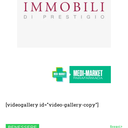
[videogallery id="video-gallery-copy"]
Scopri
BENESSERE