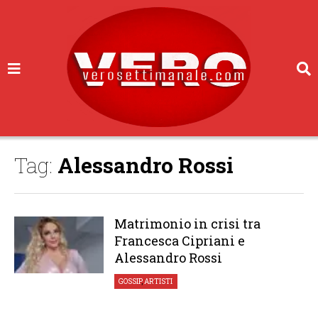
Tag:
Alessandro Rossi
Matrimonio in crisi tra
Francesca Cipriani e
Alessandro Rossi
GOSSIP
,
ARTISTI