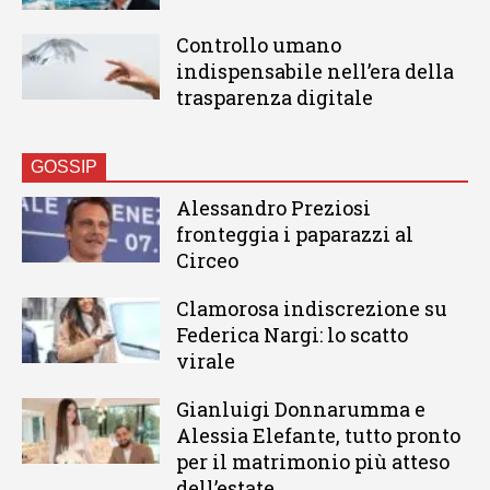
Controllo umano
indispensabile nell’era della
trasparenza digitale
GOSSIP
Alessandro Preziosi
fronteggia i paparazzi al
Circeo
Clamorosa indiscrezione su
Federica Nargi: lo scatto
virale
Gianluigi Donnarumma e
Alessia Elefante, tutto pronto
per il matrimonio più atteso
dell’estate