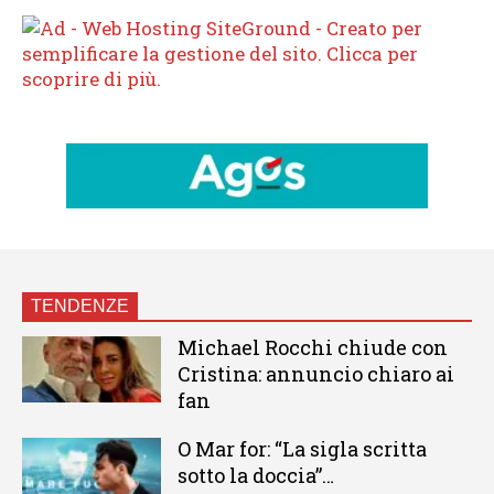
TENDENZE
Michael Rocchi chiude con
Cristina: annuncio chiaro ai
fan
O Mar for: “La sigla scritta
sotto la doccia”…