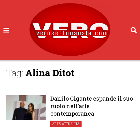
Tag:
Alina Ditot
Danilo Gigante espande il suo
ruolo nell’arte
contemporanea
ARTE
,
ATTUALITÀ