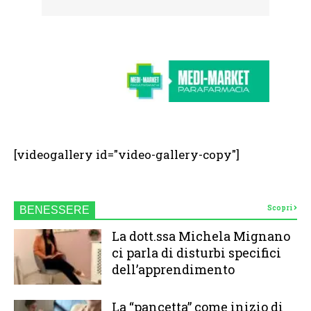
[videogallery id="video-gallery-copy"]
Scopri
BENESSERE
La dott.ssa Michela Mignano
ci parla di disturbi specifici
dell’apprendimento
La “pancetta” come inizio di