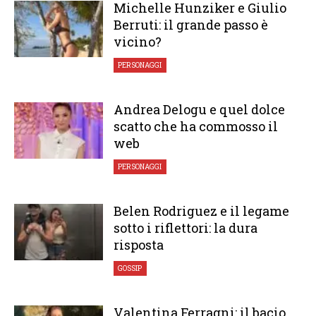
Michelle Hunziker e Giulio
Berruti: il grande passo è
vicino?
PERSONAGGI
Andrea Delogu e quel dolce
scatto che ha commosso il
web
PERSONAGGI
Belen Rodriguez e il legame
sotto i riflettori: la dura
risposta
GOSSIP
Valentina Ferragni: il bacio