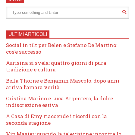
ULTIMI ARTICOLI
Social in tilt per Belen e Stefano De Martino:
cos’e successo
Aurisina si svela: quattro giorni di pura
tradizione e cultura
Bella Thorne e Benjamin Mascolo: dopo anni
arriva l’amara verità
Cristina Marino e Luca Argentero, la dolce
indiscrezione estiva
A Casa di Emy riaccende i ricordi con la
seconda stagione
Vip Master: quando la televisione incontra lo