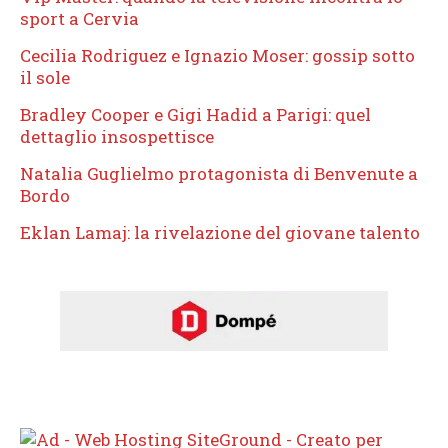
sport a Cervia
Cecilia Rodriguez e Ignazio Moser: gossip sotto
il sole
Bradley Cooper e Gigi Hadid a Parigi: quel
dettaglio insospettisce
Natalia Guglielmo protagonista di Benvenute a
Bordo
Eklan Lamaj: la rivelazione del giovane talento