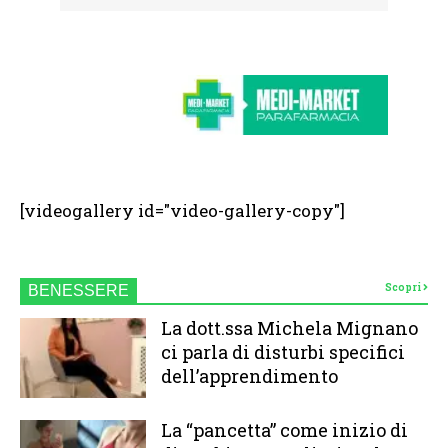
[videogallery id="video-gallery-copy"]
Scopri
BENESSERE
La dott.ssa Michela Mignano
ci parla di disturbi specifici
dell’apprendimento
La “pancetta” come inizio di