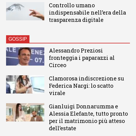
Controllo umano
indispensabile nell’era della
trasparenza digitale
GOSSIP
Alessandro Preziosi
fronteggia i paparazzi al
Circeo
Clamorosa indiscrezione su
Federica Nargi: lo scatto
virale
Gianluigi Donnarumma e
Alessia Elefante, tutto pronto
per il matrimonio più atteso
dell’estate