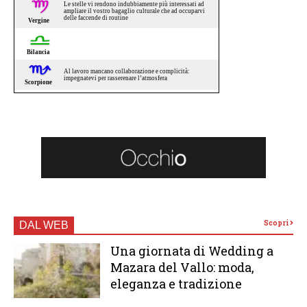
Scopri
DAL WEB
Una giornata di Wedding a
Mazara del Vallo: moda,
eleganza e tradizione