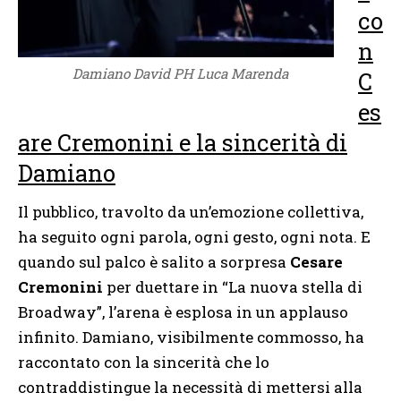
co
n
Damiano David PH Luca Marenda
C
es
are Cremonini e la sincerità di
Damiano
Il pubblico, travolto da un’emozione collettiva,
ha seguito ogni parola, ogni gesto, ogni nota. E
quando sul palco è salito a sorpresa
Cesare
Cremonini
per duettare in “La nuova stella di
Broadway”, l’arena è esplosa in un applauso
infinito. Damiano, visibilmente commosso, ha
raccontato con la sincerità che lo
contraddistingue la necessità di mettersi alla