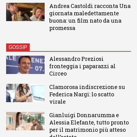
Andrea Castoldi racconta Una
giornata maledettamente
buona: un film nato da una
promessa
GOSSIP
Alessandro Preziosi
fronteggia i paparazzi al
Circeo
Clamorosa indiscrezione su
Federica Nargi: lo scatto
virale
Gianluigi Donnarumma e
Alessia Elefante, tutto pronto
per il matrimonio più atteso