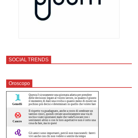
SOCIAL TRENDS
Oroscopo