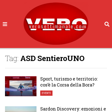
Tag:
ASD SentieroUNO
Sport, turismo e territorio:
cos’è la Corsa della Bora?
EVENTI
Sardon Discovery: emozioni e