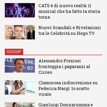
CATS è di nuovo realtà: il
musical che ha fatto la storia
torna
Nuovi Scandali e Rivelazioni
tra le Celebrità su Hego TV
GOSSIP
Alessandro Preziosi
fronteggia i paparazzi al
Circeo
Clamorosa indiscrezione su
Federica Nargi: lo scatto
virale
Gianluigi Donnarumma e